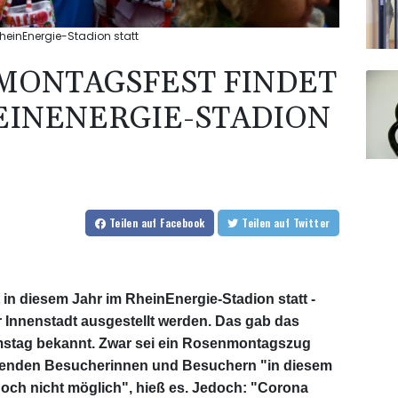
heinEnergie-Stadion statt
MONTAGSFEST FINDET
EINENERGIE-STADION
Teilen
auf Facebook
Teilen
auf Twitter
in diesem Jahr im RheinEnergie-Stadion statt -
r Innenstadt ausgestellt werden. Das gab das
mstag bekannt. Zwar sei ein Rosenmontagszug
usenden Besucherinnen und Besuchern "in diesem
och nicht möglich", hieß es. Jedoch: "Corona