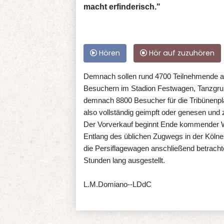
macht erfinderisch."
Hören
Hör auf zuzuhören
Demnach sollen rund 4700 Teilnehmende a
Besuchern im Stadion Festwagen, Tanzgru
demnach 8800 Besucher für die Tribünenpl
also vollständig geimpft oder genesen und z
Der Vorverkauf beginnt Ende kommender 
Entlang des üblichen Zugwegs in der Köln
die Persiflagewagen anschließend betracht
Stunden lang ausgestellt.
L.M.Domiano--LDdC