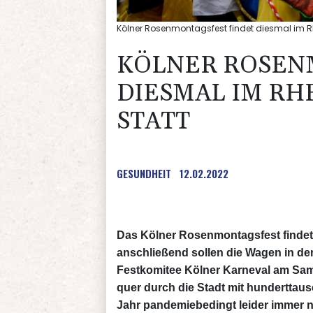
Kölner Rosenmontagsfest findet diesmal im R
KÖLNER ROSEN
DIESMAL IM RH
STATT
GESUNDHEIT
12.02.2022
Das Kölner Rosenmontagsfest findet 
anschließend sollen die Wagen in de
Festkomitee Kölner Karneval am Sa
quer durch die Stadt mit hundertta
Jahr pandemiebedingt leider immer n