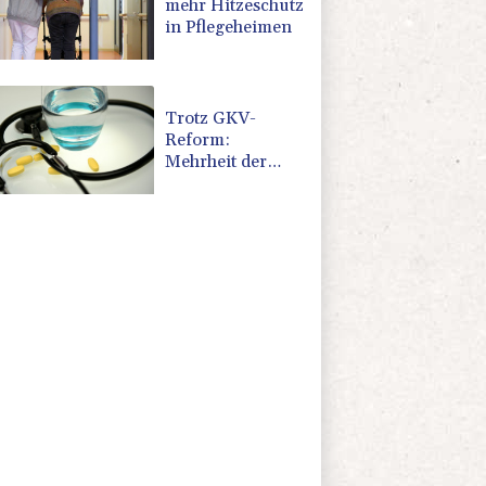
mehr Hitzeschutz
in Pflegeheimen
Trotz GKV-
Reform:
Mehrheit der
Deutschen glaubt
nicht an stabile
Beiträge