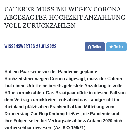
CATERER MUSS BEI WEGEN CORONA
ABGESAGTER HOCHZEIT ANZAHLUNG
VOLL ZURÜCKZAHLEN
WISSENSWERTES
27.01.2022
Teilen
Teilen
Hat ein Paar seine vor der Pandemie geplante
Hochzeitsfeier wegen Corona abgesagt, muss der Caterer
laut einem Urteil eine bereits geleistete Anzahlung in voller
Höhe zurückzahlen. Das Brautpaar dürfe in diesem Fall von
dem Vertrag zurücktreten, entschied das Landgericht im
rheinland-pfälzischen Frankenthal laut Mitteilung vom
Donnerstag. Zur Begründung hieß es, die Pandemie und
ihre Folgen seien bei Vertragsabschluss Anfang 2020 nicht
vorhersehbar gewesen. (Az. 8 O 198/21)