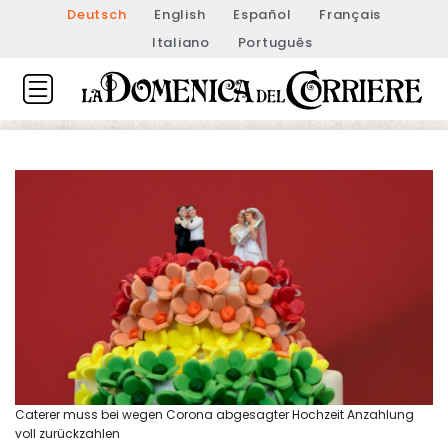
Deutsch
English
Español
Français
Italiano
Português
Caterer muss bei wegen Corona abgesagter Hochzeit Anzahlung
voll zurückzahlen