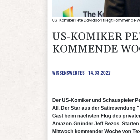
US-Komiker Pete Davidson fliegt kommende Wo
US-KOMIKER PE
KOMMENDE WOC
WISSENSWERTES
14.03.2022
Der US-Komiker und Schauspieler Pe
All. Der Star aus der Satiresendung "
Gast beim nächsten Flug des privat
Amazon-Gründer Jeff Bezos. Starten 
Mittwoch kommender Woche von Texas