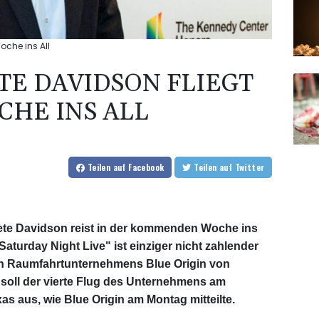
che ins All
TE DAVIDSON FLIEGT
HE INS ALL
Teilen
auf Facebook
Teilen
auf Twitter
te Davidson reist in der kommenden Woche ins
Saturday Night Live" ist einziger nicht zahlender
en Raumfahrtunternehmens Blue Origin von
soll der vierte Flug des Unternehmens am
 aus, wie Blue Origin am Montag mitteilte.