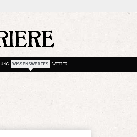
DUNG
WISSENSWERTES
WETTER