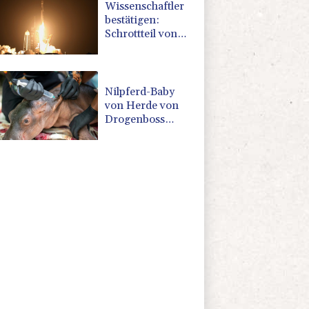
Wissenschaftler
bestätigen:
Schrottteil von
SpaceX-Rakete
auf Mond
eingeschlagen
Nilpferd-Baby
von Herde von
Drogenboss
Escobar erst
gerettet und
dann doch
gestorben