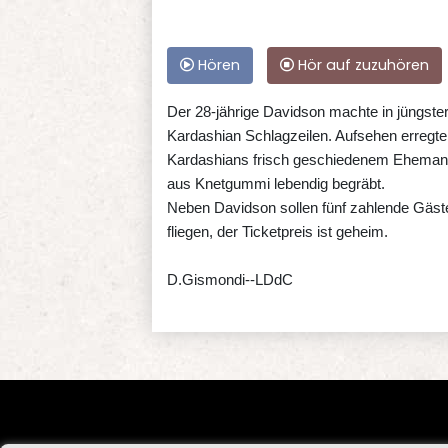
Hören
Hör auf zuzuhören
Der 28-jährige Davidson machte in jüngster
Kardashian Schlagzeilen. Aufsehen erregt
Kardashians frisch geschiedenem Eheman
aus Knetgummi lebendig begräbt.
Neben Davidson sollen fünf zahlende Gäst
fliegen, der Ticketpreis ist geheim.
D.Gismondi--LDdC