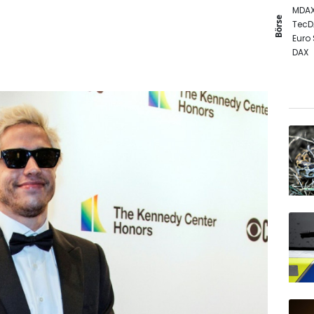
MDA
Börse
TecD
Euro
DAX
Gold
SDAX
EUR/