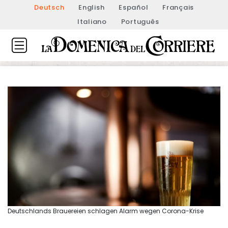
Deutsch
English
Español
Français
Italiano
Português
Deutschlands Brauereien schlagen Alarm wegen Corona-Krise