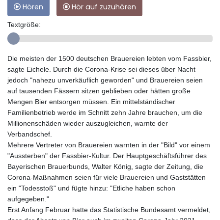
Hören
Hör auf zuzuhören
Textgröße:
Die meisten der 1500 deutschen Brauereien lebten vom Fassbier,
sagte Eichele. Durch die Corona-Krise sei dieses über Nacht
jedoch "nahezu unverkäuflich geworden" und Brauereien seien
auf tausenden Fässern sitzen geblieben oder hätten große
Mengen Bier entsorgen müssen. Ein mittelständischer
Familienbetrieb werde im Schnitt zehn Jahre brauchen, um die
Millionenschäden wieder auszugleichen, warnte der
Verbandschef.
Mehrere Vertreter von Brauereien warnten in der "Bild" vor einem
"Aussterben" der Fassbier-Kultur. Der Hauptgeschäftsführer des
Bayerischen Brauerbunds, Walter König, sagte der Zeitung, die
Corona-Maßnahmen seien für viele Brauereien und Gaststätten
ein "Todesstoß" und fügte hinzu: "Etliche haben schon
aufgegeben."
Erst Anfang Februar hatte das Statistische Bundesamt vermeldet,