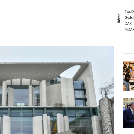
TecD
Börse
Gold
DAX
MDA
SDAX
Euro
EUR/