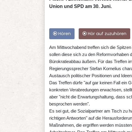
Union und SPD am 30. Juni.
Hören
Hör auf zuzuhören
Am Mittwochabend treffen sich die Spitzen
sollen diese sich zu den Reformvorhaben de
Bürokratieabbau äußern. Für das Treffen i
Regierungssprecher Stefan Kornelius chara
Austausch politischer Positionen und Ideen
Das Treffen dürfe "auf gar keinen Fall ein
konkreten Verabredungen erwachsen, stell
aber "nicht die Erwartungshaltung, dass s
besprochen werden".
Es sei gut, die Sozialpartner am Tisch zu
richtigen Antworten" auf die Herausforder
Maßnahmen, die ergriffen werden müssten, 