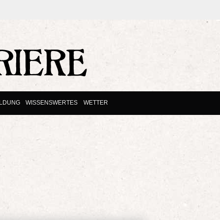
ILDUNG
WISSENSWERTES
WETTER