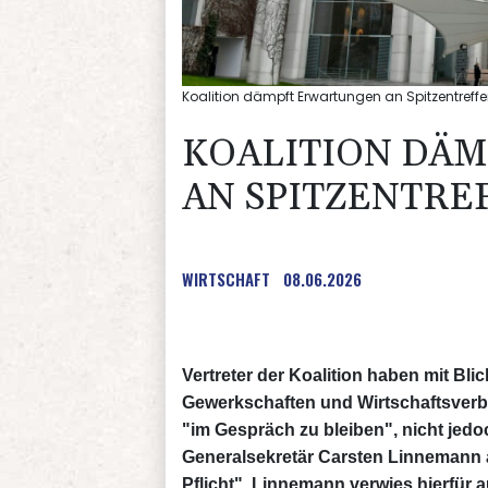
Koalition dämpft Erwartungen an Spitzentref
KOALITION DÄ
AN SPITZENTRE
WIRTSCHAFT
08.06.2026
Vertreter der Koalition haben mit Bli
Gewerkschaften und Wirtschaftsverb
"im Gespräch zu bleiben", nicht jed
Generalsekretär Carsten Linnemann am
Pflicht". Linnemann verwies hierfür 