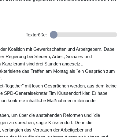
Textgröße:
 der Koalition mit Gewerkschaften und Arbeitgebern. Dabei
r Regierung bei Steuern, Arbeit, Soziales und
m Kanzleramt sind drei Stunden angesetzt.
kterisierte das Treffen am Montag als "ein Gespräch zum
".
 Get-Together" mit losen Gesprächen werden, aus dem keine
te SPD-Generalsekretär Tim Klüssendorf klar. Er habe
chon konkrete inhaltliche Maßnahmen miteinander
 haben, um über die anstehenden Reformen und "die
ungen zu sprechen, sagte Klüssendorf. Denn die
verlangten das Vertrauen der Arbeitgeber und