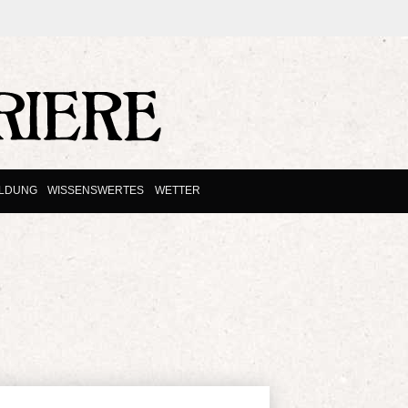
ILDUNG
WISSENSWERTES
WETTER