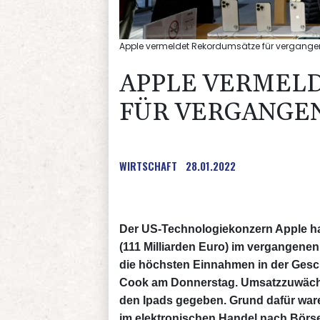
Apple vermeldet Rekordumsätze für vergange
APPLE VERMEL
FÜR VERGANGE
WIRTSCHAFT
28.01.2022
Der US-Technologiekonzern Apple hat
(111 Milliarden Euro) im vergangenen
die höchsten Einnahmen in der Gesch
Cook am Donnerstag. Umsatzzuwächse
den Ipads gegeben. Grund dafür war
im elektronischen Handel nach Börse