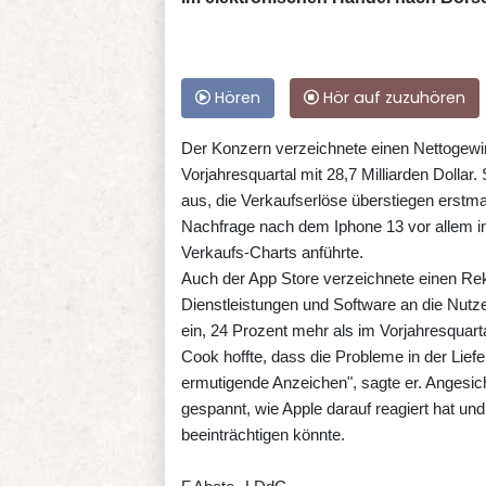
Hören
Hör auf zuzuhören
Der Konzern verzeichnete einen Nettogewinn
Vorjahresquartal mit 28,7 Milliarden Doll
aus, die Verkaufserlöse überstiegen erstmal
Nachfrage nach dem Iphone 13 vor allem in 
Verkaufs-Charts anführte.
Auch der App Store verzeichnete einen R
Dienstleistungen und Software an die Nutze
ein, 24 Prozent mehr als im Vorjahresquarta
Cook hoffte, dass die Probleme in der Liefe
ermutigende Anzeichen", sagte er. Angesic
gespannt, wie Apple darauf reagiert hat u
beeinträchtigen könnte.