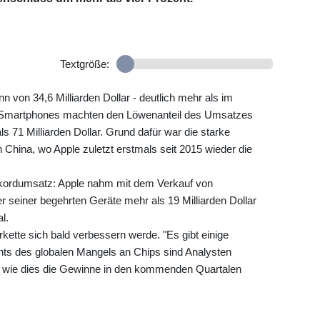
Textgröße:
 von 34,6 Milliarden Dollar - deutlich mehr als im
ar. Smartphones machten den Löwenanteil des Umsatzes
s 71 Milliarden Dollar. Grund dafür war die starke
China, wo Apple zuletzt erstmals seit 2015 wieder die
ekordumsatz: Apple nahm mit dem Verkauf von
r seiner begehrten Geräte mehr als 19 Milliarden Dollar
l.
rkette sich bald verbessern werde. "Es gibt einige
hts des globalen Mangels an Chips sind Analysten
nd wie dies die Gewinne in den kommenden Quartalen