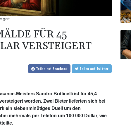
eigert
MÄLDE FÜR 45
LAR VERSTEIGERT
Teilen
auf Facebook
Teilen
auf Twitter
ance-Meisters Sandro Botticelli ist für 45,4
versteigert worden. Zwei Bieter lieferten sich bei
rk ein siebenminütiges Duell um den
i mehrmals per Telefon um 100.000 Dollar, wie
eilte.