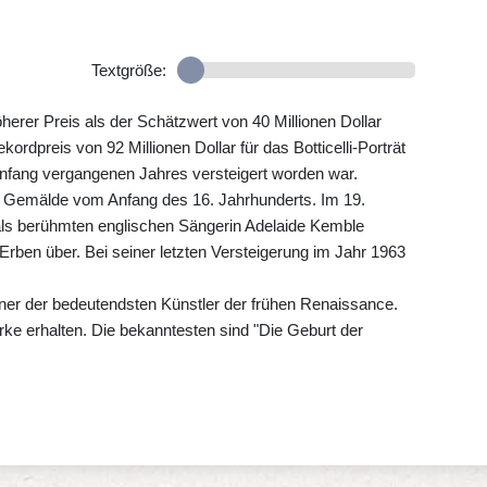
Textgröße:
herer Preis als der Schätzwert von 40 Millionen Dollar
kordpreis von 92 Millionen Dollar für das Botticelli-Porträt
Anfang vergangenen Jahres versteigert worden war.
e Gemälde vom Anfang des 16. Jahrhunderts. Im 19.
ls berühmten englischen Sängerin Adelaide Kemble
r Erben über. Bei seiner letzten Versteigerung im Jahr 1963
t einer der bedeutendsten Künstler der frühen Renaissance.
ke erhalten. Die bekanntesten sind "Die Geburt der