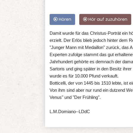
Hören
Hör auf zuzuhören
Damit wurde für das Christus-Porträt ein hö
erzielt. Der Erlös blieb jedoch hinter dem Re
"Junger Mann mit Medaillon" zurück, das 
Experten zufolge stammt das gut erhalten
Jahrhundert gehörte es demnach der dama
Sartoris und ging später in den Besitz ihre
wurde es für 10.000 Pfund verkauft.
Botticelli, der von 1445 bis 1510 lebte, is
Von ihm sind aber nur rund ein dutzend Wer
Venus" und "Der Frühling".
L.M.Domiano--LDdC