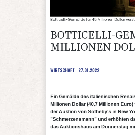
Botticelli-Gemälde für 45 Millionen Dollar verst
BOTTICELLI-GE
MILLIONEN DOL
WIRTSCHAFT
27.01.2022
Ein Gemälde des italienischen Renaiss
Millionen Dollar (40,7 Millionen Euro) 
der Auktion von Sotheby's in New Yo
"Schmerzensmann" und erhöhten dabe
das Auktionshaus am Donnerstag mitt