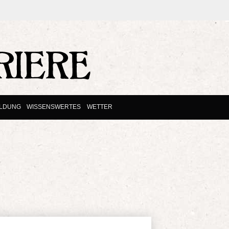
ILDUNG
WISSENSWERTES
WETTER