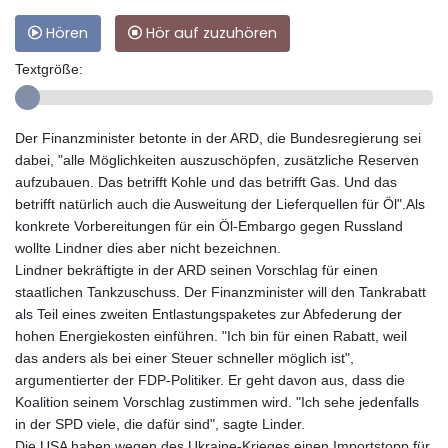
Hören
Hör auf zuzuhören
Textgröße:
Der Finanzminister betonte in der ARD, die Bundesregierung sei
dabei, "alle Möglichkeiten auszuschöpfen, zusätzliche Reserven
aufzubauen. Das betrifft Kohle und das betrifft Gas. Und das
betrifft natürlich auch die Ausweitung der Lieferquellen für Öl".Als
konkrete Vorbereitungen für ein Öl-Embargo gegen Russland
wollte Lindner dies aber nicht bezeichnen.
Lindner bekräftigte in der ARD seinen Vorschlag für einen
staatlichen Tankzuschuss. Der Finanzminister will den Tankrabatt
als Teil eines zweiten Entlastungspaketes zur Abfederung der
hohen Energiekosten einführen. "Ich bin für einen Rabatt, weil
das anders als bei einer Steuer schneller möglich ist",
argumentierter der FDP-Politiker. Er geht davon aus, dass die
Koalition seinem Vorschlag zustimmen wird. "Ich sehe jedenfalls
in der SPD viele, die dafür sind", sagte Linder.
Die USA haben wegen des Ukraine-Krieges einen Importstopp für