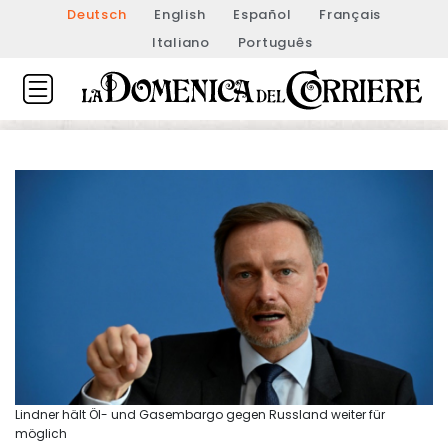
Deutsch
English
Español
Français
Italiano
Português
Lindner hält Öl- und Gasembargo gegen Russland weiter für
möglich