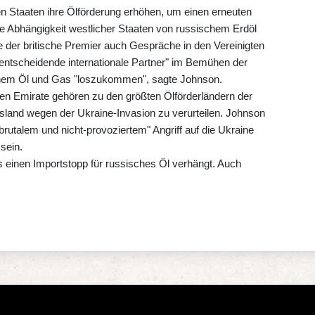
en Staaten ihre Ölförderung erhöhen, um einen erneuten
ie Abhängigkeit westlicher Staaten von russischem Erdöl
te der britische Premier auch Gespräche in den Vereinigten
entscheidende internationale Partner" im Bemühen der
chem Öl und Gas "loszukommen", sagte Johnson.
hen Emirate gehören zu den größten Ölförderländern der
sland wegen der Ukraine-Invasion zu verurteilen. Johnson
brutalem und nicht-provoziertem" Angriff auf die Ukraine
sein.
einen Importstopp für russisches Öl verhängt. Auch