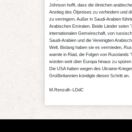
Johnson hofft, dass die ölreichen arabisch
Anstieg des Ölpreises zu verhindern und d
zu verringern. Außer in Saudi-Arabien führ
Arabischen Emiraten. Beide Länder seien "
internationalen Gemeinschaft, von russis
Saudi-Arabien und die Vereinigten Arabisc
Welt. Bislang haben sie es vermieden, Rus
warnte in Riad, die Folgen von Russlands "
würden weit über Europa hinaus zu spüren 
Die USA haben wegen des Ukraine-Krieges 
Großbritannien kündigte diesen Schritt an.
M.Renzulli--LDdC