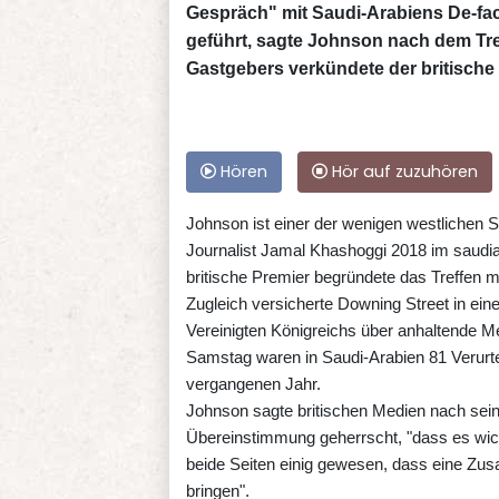
Gespräch" mit Saudi-Arabiens De-fa
geführt, sagte Johnson nach dem Tr
Gastgebers verkündete der britische
Hören
Hör auf zuzuhören
Johnson ist einer der wenigen westlichen S
Journalist Jamal Khashoggi 2018 im saudia
britische Premier begründete das Treffen m
Zugleich versicherte Downing Street in ein
Vereinigten Königreichs über anhaltende
Samstag waren in Saudi-Arabien 81 Verurte
vergangenen Jahr.
Johnson sagte britischen Medien nach se
Übereinstimmung geherrscht, "dass es wicht
beide Seiten einig gewesen, dass eine Zus
bringen".