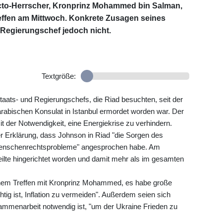
cto-Herrscher, Kronprinz Mohammed bin Salman,
effen am Mittwoch. Konkrete Zusagen seines
 Regierungschef jedoch nicht.
Textgröße:
taats- und Regierungschefs, die Riad besuchten, seit der
rabischen Konsulat in Istanbul ermordet worden war. Der
it der Notwendigkeit, eine Energiekrise zu verhindern.
er Erklärung, dass Johnson in Riad "die Sorgen des
 Menschenrechtsprobleme" angesprochen habe. Am
ilte hingerichtet worden und damit mehr als im gesamten
inem Treffen mit Kronprinz Mohammed, es habe große
ig ist, Inflation zu vermeiden". Außerdem seien sich
ammenarbeit notwendig ist, "um der Ukraine Frieden zu