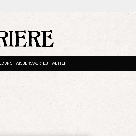
ILDUNG
WISSENSWERTES
WETTER