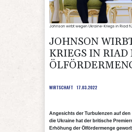
Johnson wirbt wegen Ukraine-Kriegs in Riad 
JOHNSON WIRB
KRIEGS IN RIA
ÖLFÖRDERMEN
WIRTSCHAFT
17.03.2022
Angesichts der Turbulenzen auf de
die Ukraine hat der britische Premie
Erhöhung der Ölfördermenge geworbe