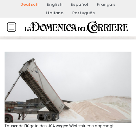
Deutsch
English
Español
Français
Italiano
Português
Tausende Flüge in den USA wegen Wintersturms abgesagt