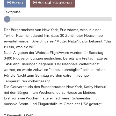
Hören
Hör auf zuzuhören
Textgröße:
Der Bürgermeister von New York, Eric Adams, wies in einer
Twitter-Nachricht darauf hin, dass 30 Zentimeter Neuschnee
erwartet würden. Allerdings sei "Mutter Natur" dafür bekannt, "das
zu tun, was sie will".
Nach Angaben der Website FlightAware wurden für Samstag
3400 Flugverbindungen gestrichen. Bereits am Freitag hatte es
1450 Annullierungen gegeben. Der Nationale Wetterdienst
warnte, es werde zeitweise "nahezu unmöglich" sein zu reisen.
Für die Nacht zum Sonntag wurden extrem niedrige
Temperaturen vorhergesagt.
Die Gouverneurin des Bundesstaates New York, Kathy Hochul,
riet den Bürgern, am Wochenende zu Hause zu bleiben.
Erst vor zwei Wochen hatte ein schwerer Schneesturm für
massive Strom- und Flugausfälle im Osten der USA gesorgt.
T.Scagnelli--LDdC