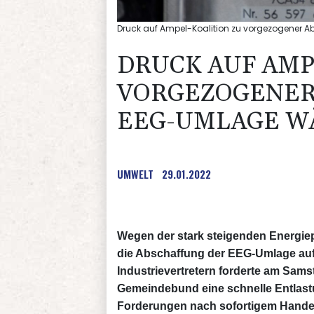
Druck auf Ampel-Koalition zu vorgezogener 
DRUCK AUF AMP
VORGEZOGENER
EEG-UMLAGE W
UMWELT
29.01.2022
Wegen der stark steigenden Energiep
die Abschaffung der EEG-Umlage auf
Industrievertretern forderte am Sam
Gemeindebund eine schnelle Entlast
Forderungen nach sofortigem Hande