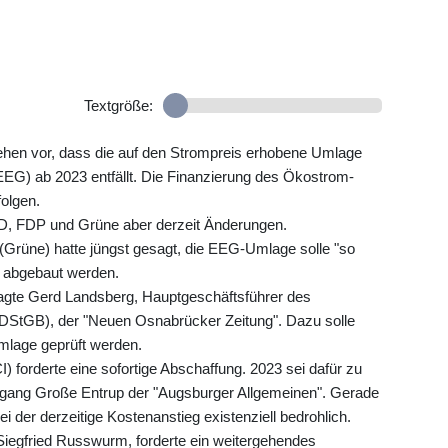
Textgröße:
sehen vor, dass die auf den Strompreis erhobene Umlage
G) ab 2023 entfällt. Die Finanzierung des Ökostrom-
olgen.
D, FDP und Grüne aber derzeit Änderungen.
Grüne) hatte jüngst gesagt, die EEG-Umlage solle "so
" abgebaut werden.
sagte Gerd Landsberg, Hauptgeschäftsführer des
StGB), der "Neuen Osnabrücker Zeitung". Dazu solle
lage geprüft werden.
 forderte eine sofortige Abschaffung. 2023 sei dafür zu
fgang Große Entrup der "Augsburger Allgemeinen". Gerade
i der derzeitige Kostenanstieg existenziell bedrohlich.
Siegfried Russwurm, forderte ein weitergehendes