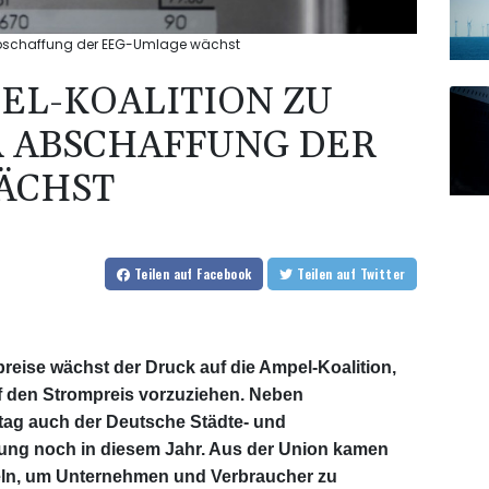
Abschaffung der EEG-Umlage wächst
EL-KOALITION ZU
 ABSCHAFFUNG DER
ÄCHST
Teilen
auf Facebook
Teilen
auf Twitter
reise wächst der Druck auf die Ampel-Koalition,
 den Strompreis vorzuziehen. Neben
stag auch der Deutsche Städte- und
ung noch in diesem Jahr. Aus der Union kamen
ln, um Unternehmen und Verbraucher zu