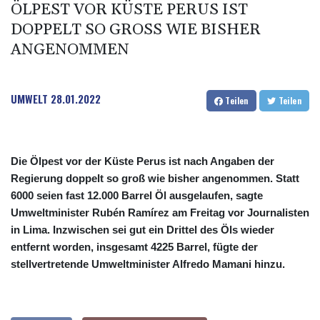
ÖLPEST VOR KÜSTE PERUS IST
DOPPELT SO GROSS WIE BISHER A
NGENOMMEN
UMWELT
28.01.2022
Teilen
Teilen
Die Ölpest vor der Küste Perus ist nach Angaben der
Regierung doppelt so groß wie bisher angenommen. Statt
6000 seien fast 12.000 Barrel Öl ausgelaufen, sagte
Umweltminister Rubén Ramírez am Freitag vor Journalisten
in Lima. Inzwischen sei gut ein Drittel des Öls wieder
entfernt worden, insgesamt 4225 Barrel, fügte der
stellvertretende Umweltminister Alfredo Mamani hinzu.