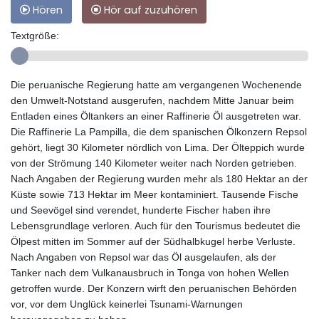
Hören
Hör auf zuzuhören
Textgröße:
Die peruanische Regierung hatte am vergangenen Wochenende
den Umwelt-Notstand ausgerufen, nachdem Mitte Januar beim
Entladen eines Öltankers an einer Raffinerie Öl ausgetreten war.
Die Raffinerie La Pampilla, die dem spanischen Ölkonzern Repsol
gehört, liegt 30 Kilometer nördlich von Lima. Der Ölteppich wurde
von der Strömung 140 Kilometer weiter nach Norden getrieben.
Nach Angaben der Regierung wurden mehr als 180 Hektar an der
Küste sowie 713 Hektar im Meer kontaminiert. Tausende Fische
und Seevögel sind verendet, hunderte Fischer haben ihre
Lebensgrundlage verloren. Auch für den Tourismus bedeutet die
Ölpest mitten im Sommer auf der Südhalbkugel herbe Verluste.
Nach Angaben von Repsol war das Öl ausgelaufen, als der
Tanker nach dem Vulkanausbruch in Tonga von hohen Wellen
getroffen wurde. Der Konzern wirft den peruanischen Behörden
vor, vor dem Unglück keinerlei Tsunami-Warnungen