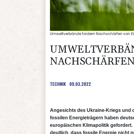
Umweltverbände fordern Nachschärfen von E
UMWELTVERBÄ
NACHSCHÄRFEN
TECHNIK
09.03.2022
Angesichts des Ukraine-Kriegs und 
fossilen Energieträgern haben deut
europäischen Klimapolitik gefordert.
deutlich, dass fossile Energie nicht 