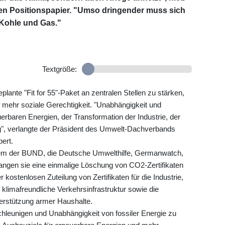
n Positionspapier. "Umso dringender muss sich
Kohle und Gas."
Textgröße:
lante "Fit for 55"-Paket an zentralen Stellen zu stärken,
 mehr soziale Gerechtigkeit. "Unabhängigkeit und
erbaren Energien, der Transformation der Industrie, der
, verlangte der Präsident des Umwelt-Dachverbands
ert.
rem der BUND, die Deutsche Umwelthilfe, Germanwatch,
gen sie eine einmalige Löschung von CO2-Zertifikaten
kostenlosen Zuteilung von Zertifikaten für die Industrie,
 klimafreundliche Verkehrsinfrastruktur sowie die
terstützung armer Haushalte.
leunigen und Unabhängigkeit von fossiler Energie zu