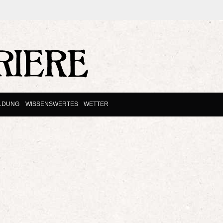
ILDUNG
WISSENSWERTES
WETTER