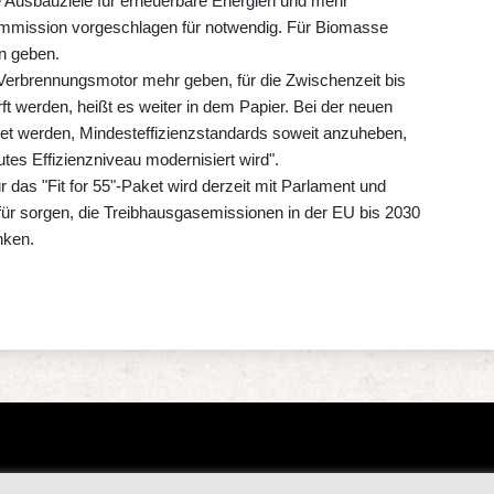
e Ausbauziele für erneuerbare Energien und mehr
Kommission vorgeschlagen für notwendig. Für Biomasse
en geben.
Verbrennungsmotor mehr geben, für die Zwischenzeit bis
t werden, heißt es weiter in dem Papier. Bei der neuen
et werden, Mindesteffizienzstandards soweit anzuheben,
utes Effizienzniveau modernisiert wird".
das "Fit for 55"-Paket wird derzeit mit Parlament und
für sorgen, die Treibhausgasemissionen in der EU bis 2030
nken.