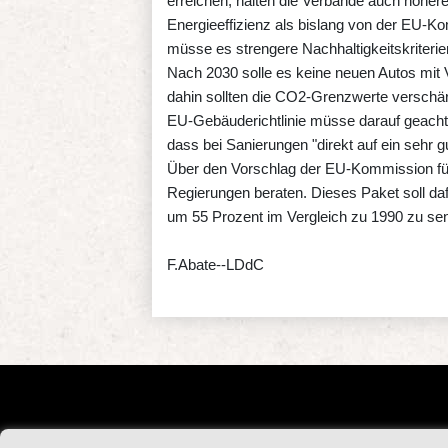
erreichen, halten die Verbände auch höher
Energieeffizienz als bislang von der EU-
müsse es strengere Nachhaltigkeitskriteri
Nach 2030 solle es keine neuen Autos mit 
dahin sollten die CO2-Grenzwerte verschärf
EU-Gebäuderichtlinie müsse darauf geacht
dass bei Sanierungen "direkt auf ein sehr g
Über den Vorschlag der EU-Kommission für 
Regierungen beraten. Dieses Paket soll da
um 55 Prozent im Vergleich zu 1990 zu se
F.Abate--LDdC