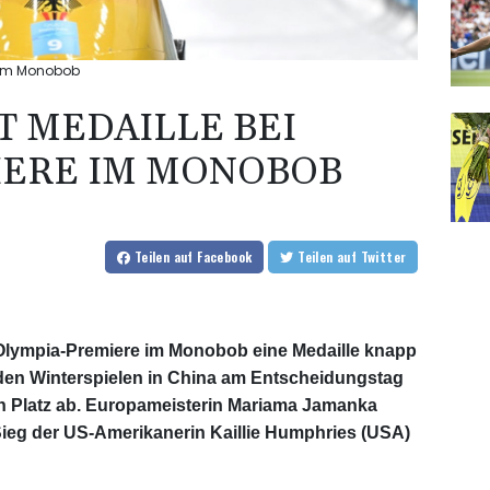
e im Monobob
T MEDAILLE BEI
IERE IM MONOBOB
Teilen
auf Facebook
Teilen
auf Twitter
r Olympia-Premiere im Monobob eine Medaille knapp
i den Winterspielen in China am Entscheidungstag
n Platz ab. Europameisterin Mariama Jamanka
ieg der US-Amerikanerin Kaillie Humphries (USA)