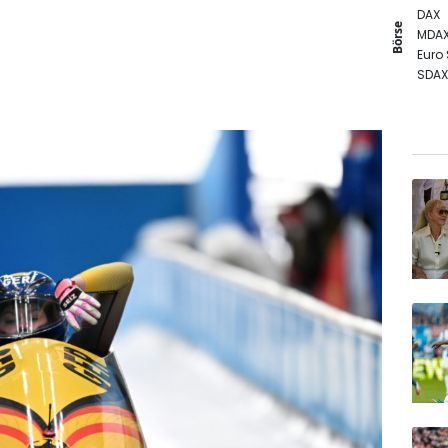
DAX
Börse
MDA
Euro
SDAX
TecD
Gold
EUR/