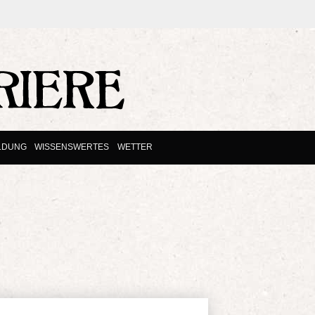
LDUNG
WISSENSWERTES
WETTER