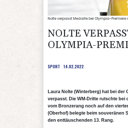
Nolte verpasst Medaille bei Olympia-Premier
NOLTE VERPASS
OLYMPIA-PREM
SPORT
14.02.2022
Laura Nolte (Winterberg) hat bei de
verpasst. Die WM-Dritte rutschte be
vom Bronzerang noch auf den vierte
(Oberhof) belegte beim souveränen S
den enttäuschenden 13. Rang.