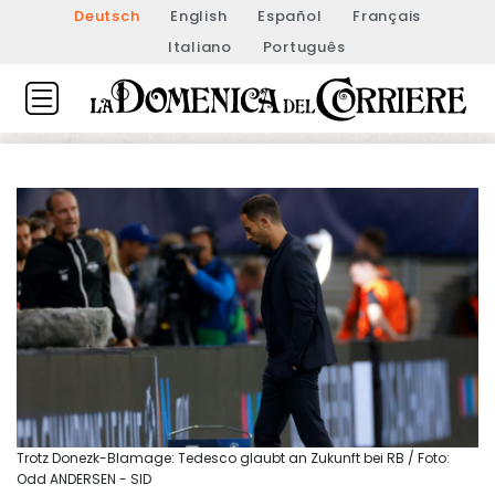
Deutsch
English
Español
Français
Italiano
Português
Trotz Donezk-Blamage: Tedesco glaubt an Zukunft bei RB / Foto:
Odd ANDERSEN - SID