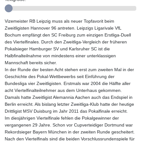
Vizemeister RB Leipzig muss als neuer Topfavorit beim
Zweitligisten Hannover 96 antreten. Leipzigs Ligarivale VfL
Bochum empfängt den SC Freiburg zum einzigen Erstliga-Duell
des Viertelfinales. Durch den Zweitliga-Vergleich der früheren
Pokalsieger Hamburger SV und Karlsruher SC ist die
Halbfinalteilnahme von mindestens einer unterklassigen
Mannschaft bereits sicher.
In der Runde der besten Acht stehen erst zum zweiten Mal in der
Geschichte des Pokal-Wettbewerbs seit Einführung der
Bundesliga vier Zweitligisten. Erstmals war 2004 die Hälfte aller
acht Viertelfinalteilnehmer aus dem Unterhaus gekommen.
Damals hatte Zweitligist Alemannia Aachen auch das Endspiel in
Berlin erreicht. Als bislang letzter Zweitliga-Klub hatte der heutige
Drittligist MSV Duisburg im Jahr 2011 das Pokalfinale erreicht.
Im diesjährigen Viertelfinale fehlen die Pokalgewinner der
vergangenen 29 Jahre. Schon vor Cupverteidiger Dortmund war
Rekordsieger Bayern München in der zweiten Runde gescheitert.
Nach den Viertelfinals sind die beiden Vorschlussrundenspiele für