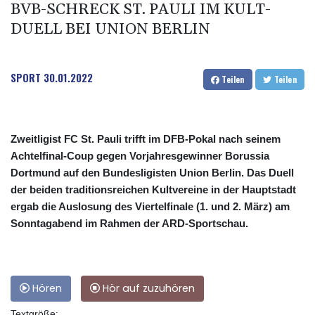
BVB-SCHRECK ST. PAULI IM KULT-
DUELL BEI UNION BERLIN
SPORT
30.01.2022
Teilen
Teilen
Zweitligist FC St. Pauli trifft im DFB-Pokal nach seinem
Achtelfinal-Coup gegen Vorjahresgewinner Borussia
Dortmund auf den Bundesligisten Union Berlin. Das Duell
der beiden traditionsreichen Kultvereine in der Hauptstadt
ergab die Auslosung des Viertelfinale (1. und 2. März) am
Sonntagabend im Rahmen der ARD-Sportschau.
Hören
Hör auf zuzuhören
Textgröße: