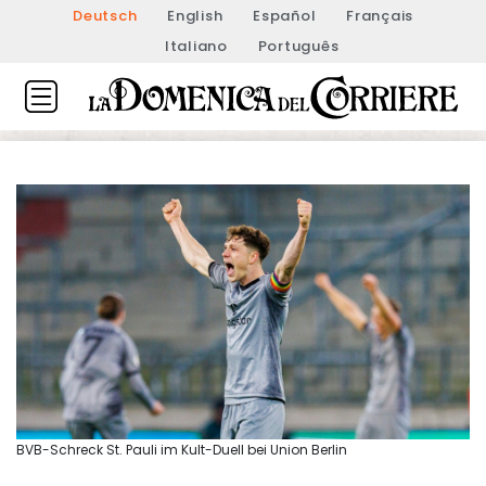
Deutsch
English
Español
Français
Italiano
Português
BVB-Schreck St. Pauli im Kult-Duell bei Union Berlin