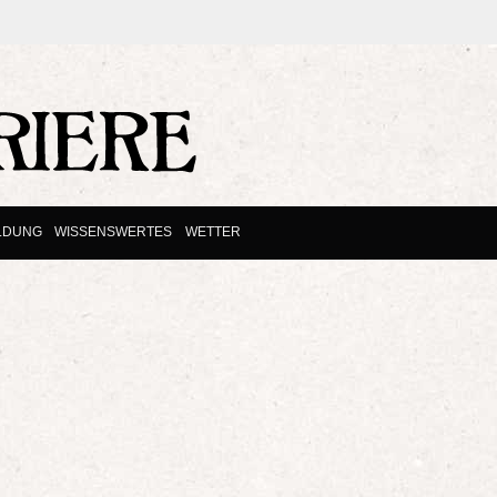
LDUNG
WISSENSWERTES
WETTER