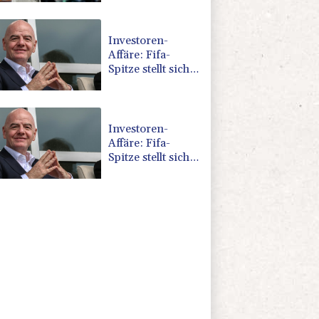
England
Investoren-
Affäre: Fifa-
Spitze stellt sich
"uneingeschränkt"
hinter Infantino
Investoren-
Affäre: Fifa-
Spitze stellt sich
hinter Infantino