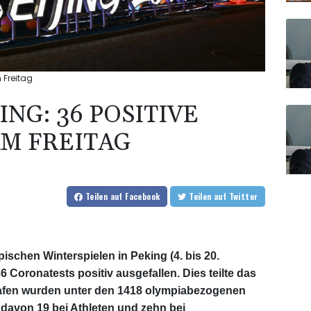
 Freitag
ING: 36 POSITIVE
M FREITAG
Teilen
auf Facebook
Teilen
auf Twitter
schen Winterspielen in Peking (4. bis 20.
 Coronatests positiv ausgefallen. Dies teilte das
afen wurden unter den 1418 olympiabezogenen
 davon 19 bei Athleten und zehn bei