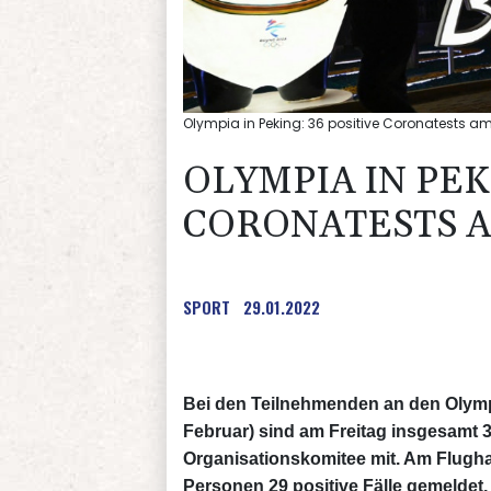
Olympia in Peking: 36 positive Coronatests am
OLYMPIA IN PEK
CORONATESTS A
SPORT
29.01.2022
Bei den Teilnehmenden an den Olympi
Februar) sind am Freitag insgesamt 36
Organisationskomitee mit. Am Flugh
Personen 29 positive Fälle gemeldet,