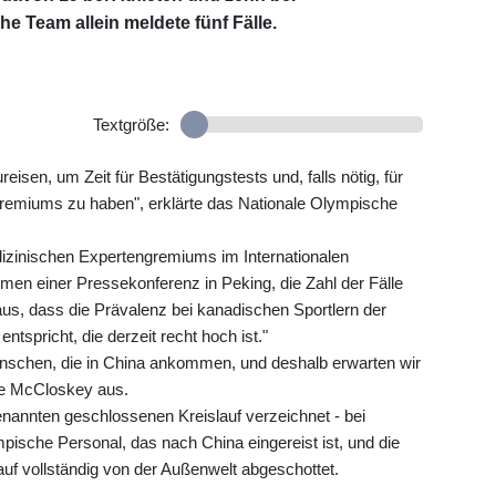
e Team allein meldete fünf Fälle.
Textgröße:
reisen, um Zeit für Bestätigungstests und, falls nötig, für
remiums zu haben", erklärte das Nationale Olympische
izinischen Expertengremiums im Internationalen
en einer Pressekonferenz in Peking, die Zahl der Fälle
aus, dass die Prävalenz bei kanadischen Sportlern der
tspricht, die derzeit recht hoch ist."
nschen, die in China ankommen, und deshalb erwarten wir
rte McCloskey aus.
nannten geschlossenen Kreislauf verzeichnet - bei
ische Personal, das nach China eingereist ist, und die
lauf vollständig von der Außenwelt abgeschottet.