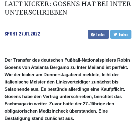
LAUT KICKER: GOSENS HAT BEI INTER
UNTERSCHRIEBEN
SPORT
27.01.2022
Teilen
Teilen
Der Transfer des deutschen Fußball-Nationalspielers Robin
Gosens von Atalanta Bergamo zu Inter Mailand ist perfekt.
Wie der kicker am Donnerstagabend meldete, leiht der
italienische Meister den Linksverteidiger zunächst bis
Saisonende aus. Es bestünde allerdings eine Kaufpflicht.
Gosens habe den Vertrag unterschrieben, berichtet das
Fachmagazin weiter. Zuvor hatte der 27-Jährige den
obligatorischen Medizincheck überstanden. Eine
Bestätigung stand zunächst aus.