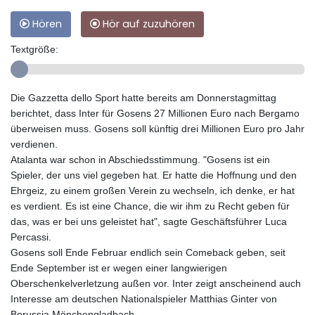
Hören
Hör auf zuzuhören
Textgröße:
Die Gazzetta dello Sport hatte bereits am Donnerstagmittag
berichtet, dass Inter für Gosens 27 Millionen Euro nach Bergamo
überweisen muss. Gosens soll künftig drei Millionen Euro pro Jahr
verdienen.
Atalanta war schon in Abschiedsstimmung. "Gosens ist ein
Spieler, der uns viel gegeben hat. Er hatte die Hoffnung und den
Ehrgeiz, zu einem großen Verein zu wechseln, ich denke, er hat
es verdient. Es ist eine Chance, die wir ihm zu Recht geben für
das, was er bei uns geleistet hat", sagte Geschäftsführer Luca
Percassi.
Gosens soll Ende Februar endlich sein Comeback geben, seit
Ende September ist er wegen einer langwierigen
Oberschenkelverletzung außen vor. Inter zeigt anscheinend auch
Interesse am deutschen Nationalspieler Matthias Ginter von
Borussia Mönchengladbach.