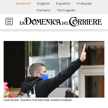
Deutsch
English
Español
Français
Italiano
Português
Laut kicker: Gosens hat bei Inter unterschrieben