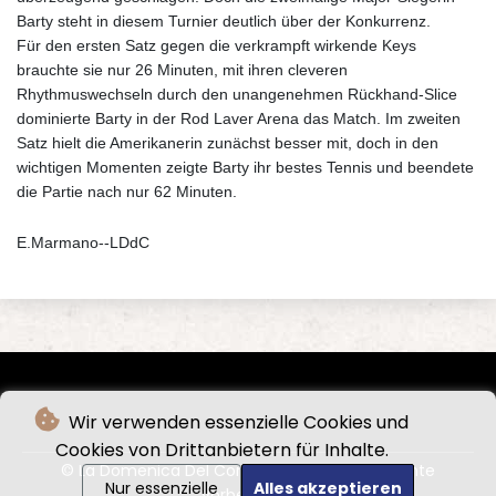
Barty steht in diesem Turnier deutlich über der Konkurrenz.
Für den ersten Satz gegen die verkrampft wirkende Keys
brauchte sie nur 26 Minuten, mit ihren cleveren
Rhythmuswechseln durch den unangenehmen Rückhand-Slice
dominierte Barty in der Rod Laver Arena das Match. Im zweiten
Satz hielt die Amerikanerin zunächst besser mit, doch in den
wichtigen Momenten zeigte Barty ihr bestes Tennis und beendete
die Partie nach nur 62 Minuten.
E.Marmano--LDdC
Wir verwenden essenzielle Cookies und
Cookies von Drittanbietern für Inhalte.
© La Domenica Del Corriere - 2026 - Alle Rechte
Nur essenzielle
Alles akzeptieren
vorbehalten