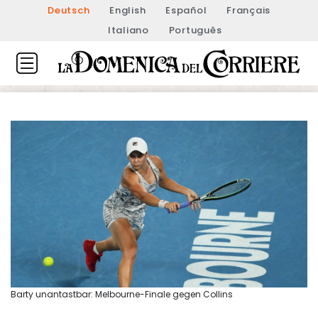
Deutsch
English
Español
Français
Italiano
Português
Barty unantastbar: Melbourne-Finale gegen Collins