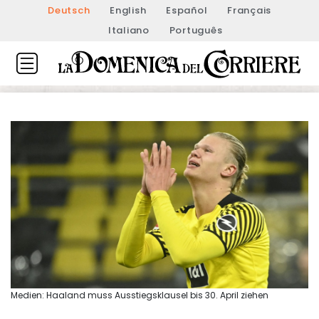
Deutsch
English
Español
Français
Italiano
Português
Medien: Haaland muss Ausstiegsklausel bis 30. April ziehen