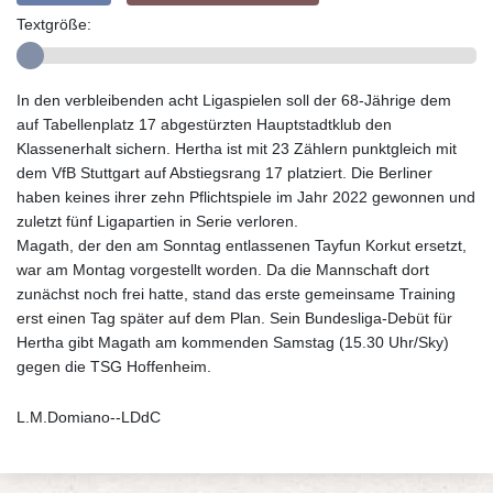
Textgröße:
In den verbleibenden acht Ligaspielen soll der 68-Jährige dem
auf Tabellenplatz 17 abgestürzten Hauptstadtklub den
Klassenerhalt sichern. Hertha ist mit 23 Zählern punktgleich mit
dem VfB Stuttgart auf Abstiegsrang 17 platziert. Die Berliner
haben keines ihrer zehn Pflichtspiele im Jahr 2022 gewonnen und
zuletzt fünf Ligapartien in Serie verloren.
Magath, der den am Sonntag entlassenen Tayfun Korkut ersetzt,
war am Montag vorgestellt worden. Da die Mannschaft dort
zunächst noch frei hatte, stand das erste gemeinsame Training
erst einen Tag später auf dem Plan. Sein Bundesliga-Debüt für
Hertha gibt Magath am kommenden Samstag (15.30 Uhr/Sky)
gegen die TSG Hoffenheim.
L.M.Domiano--LDdC