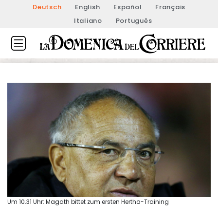
Deutsch
English
Español
Français
Italiano
Português
Um 10.31 Uhr: Magath bittet zum ersten Hertha-Training