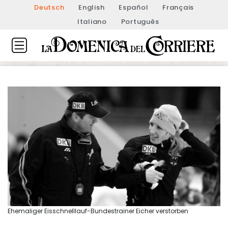
Deutsch
English
Español
Français
Italiano
Português
Ehemaliger Eisschnelllauf-Bundestrainer Eicher verstorben