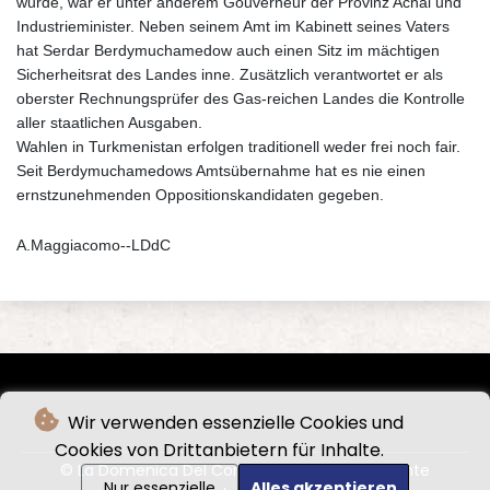
wurde, war er unter anderem Gouverneur der Provinz Achal und
Industrieminister. Neben seinem Amt im Kabinett seines Vaters
hat Serdar Berdymuchamedow auch einen Sitz im mächtigen
Sicherheitsrat des Landes inne. Zusätzlich verantwortet er als
oberster Rechnungsprüfer des Gas-reichen Landes die Kontrolle
aller staatlichen Ausgaben.
Wahlen in Turkmenistan erfolgen traditionell weder frei noch fair.
Seit Berdymuchamedows Amtsübernahme hat es nie einen
ernstzunehmenden Oppositionskandidaten gegeben.
A.Maggiacomo--LDdC
Wir verwenden essenzielle Cookies und
Cookies von Drittanbietern für Inhalte.
© La Domenica Del Corriere - 2026 - Alle Rechte
Nur essenzielle
Alles akzeptieren