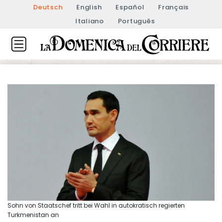
Deutsch
English
Español
Français
Italiano
Português
Sohn von Staatschef tritt bei Wahl in autokratisch regierten
Turkmenistan an