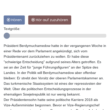
Hören
Hör auf zuzuhören
Textgröße:
Präsident Berdymuchamedow hatte in der vergangenen Woche in
einer Rede vor dem Parlament angekündigt, sich vom
Präsidentenamt zurückziehen zu wollen. Er habe diese
"schwierige Entscheidung" aufgrund seines Alters getroffen. Es
sei an der Zeit für "junge Führungsfiguren" an der Spitze des
Landes. In der Politik will Berdymuchamedow aber offenbar
bleiben: Er strebt den Vorsitz der oberen Parlamentskammer an.
Das turkmenische Staatssystem ist eines der repressivsten der
Welt. Über die politischen Entscheidungsprozesse in der
ehemaligen Sowjetrepublik ist nur wenig bekannt.
Der Präsidentensohn hatte seine politische Karriere 2018 als
Vize-Außenminister begonnen. Bevor er Vize-Regierungschef