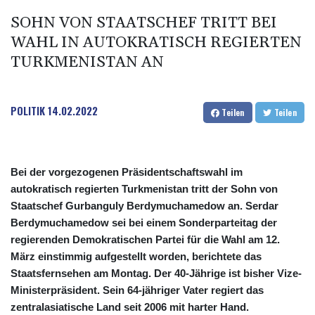
SOHN VON STAATSCHEF TRITT BEI
WAHL IN AUTOKRATISCH REGIERTEN
TURKMENISTAN AN
POLITIK
14.02.2022
Teilen
Teilen
Bei der vorgezogenen Präsidentschaftswahl im
autokratisch regierten Turkmenistan tritt der Sohn von
Staatschef Gurbanguly Berdymuchamedow an. Serdar
Berdymuchamedow sei bei einem Sonderparteitag der
regierenden Demokratischen Partei für die Wahl am 12.
März einstimmig aufgestellt worden, berichtete das
Staatsfernsehen am Montag. Der 40-Jährige ist bisher Vize-
Ministerpräsident. Sein 64-jähriger Vater regiert das
zentralasiatische Land seit 2006 mit harter Hand.