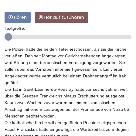
Hören
Hör auf zuzuhören
Textgröße:
Die Polizei hatte die beiden Täter erschossen, als sie die Kirche
verließen. Den seit Montag vor Gericht stehenden Angeklagten
wird Bildung einer terroristischen Vereinigung vorgeworfen. Sie
sollen über das Vorhaben informiert gewesen sein. Ein vierter
Angeklagter wurde vermutlich bei einem Drohnenangriff im Irak
getötet.
Die Tat in Saint-Etienne-du-Rouvray hatte vor sechs Jahren weit
über die Grenzen Frankreichs hinaus Erschütterung ausgelöst.
Kaum zwei Wochen zuvor waren bei einem islamistischen
Anschlag mit einem Lastwagen auf der Promenade von Nizza 86
Menschen getötet worden.
Die katholische Kirche will den getöteten Priester seligsprechen.
Papst Franziskus hatte eingewilligt, die Wartezeit bis zum Beginn
des Verfahrens zu beschleunigen.