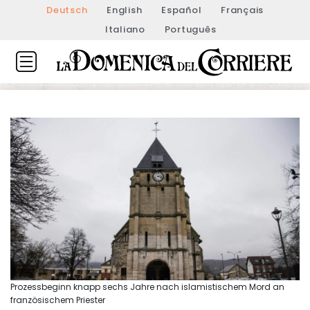
Deutsch
English
Español
Français
Italiano
Português
Prozessbeginn knapp sechs Jahre nach islamistischem Mord an
französischem Priester