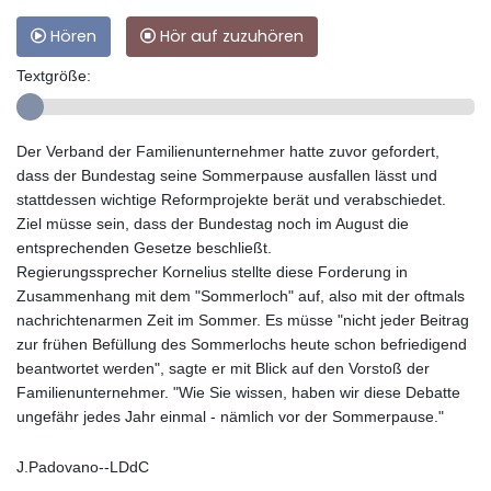
Hören
Hör auf zuzuhören
Textgröße:
Der Verband der Familienunternehmer hatte zuvor gefordert,
dass der Bundestag seine Sommerpause ausfallen lässt und
stattdessen wichtige Reformprojekte berät und verabschiedet.
Ziel müsse sein, dass der Bundestag noch im August die
entsprechenden Gesetze beschließt.
Regierungssprecher Kornelius stellte diese Forderung in
Zusammenhang mit dem "Sommerloch" auf, also mit der oftmals
nachrichtenarmen Zeit im Sommer. Es müsse "nicht jeder Beitrag
zur frühen Befüllung des Sommerlochs heute schon befriedigend
beantwortet werden", sagte er mit Blick auf den Vorstoß der
Familienunternehmer. "Wie Sie wissen, haben wir diese Debatte
ungefähr jedes Jahr einmal - nämlich vor der Sommerpause."
J.Padovano--LDdC