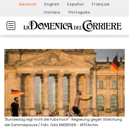
Deutsch
English
Español
Français
Italiano
Português
"Bundestag legt nicht die Füße hoch": Regierung gegen Streichung
der Sommerpause / Foto: Odd ANDERSEN - AFP/Archiv