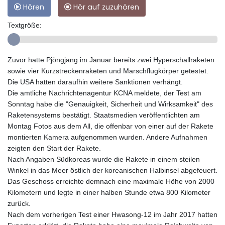
Hören
Hör auf zuzuhören
Textgröße:
Zuvor hatte Pjöngjang im Januar bereits zwei Hyperschallraketen
sowie vier Kurzstreckenraketen und Marschflugkörper getestet.
Die USA hatten daraufhin weitere Sanktionen verhängt.
Die amtliche Nachrichtenagentur KCNA meldete, der Test am
Sonntag habe die "Genauigkeit, Sicherheit und Wirksamkeit" des
Raketensystems bestätigt. Staatsmedien veröffentlichten am
Montag Fotos aus dem All, die offenbar von einer auf der Rakete
montierten Kamera aufgenommen wurden. Andere Aufnahmen
zeigten den Start der Rakete.
Nach Angaben Südkoreas wurde die Rakete in einem steilen
Winkel in das Meer östlich der koreanischen Halbinsel abgefeuert.
Das Geschoss erreichte demnach eine maximale Höhe von 2000
Kilometern und legte in einer halben Stunde etwa 800 Kilometer
zurück.
Nach dem vorherigen Test einer Hwasong-12 im Jahr 2017 hatten