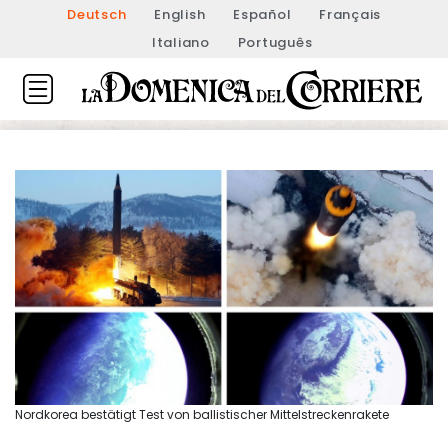
Deutsch
English
Español
Français
Italiano
Português
Nordkorea bestätigt Test von ballistischer Mittelstreckenrakete