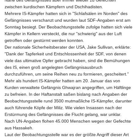
zwischen kurdischen Kämpfern und Dschihadisten.
Mehrere IS-Kämpfer hatten sich in "Schlafsälen im Norden" des
Gefängnisses verschanzt und wurden laut SDF-Angaben erst am
Sonntag besiegt. Der Beobachtungsstelle zufolge hatten sich viele
Kämpfer in Kellern versteckt, die nur "schwierig" aus der Luft
getroffen oder gestürmt werden konnten.
Der nationale Sicherheitsberater der USA, Jake Sullivan, erklärte:
"Dank der Tapferkeit und Entschlossenheit der SDF, von denen
viele das ultimative Opfer gebracht haben, sind die Bemühungen
des IS, einen groß angelegten Gefängnisausbruch
durchzuführen, um seine Reihen neu zu formieren, gescheitert."
Mehr als hundert IS-Kämpfer hatten am 20. Januar das von
Kurden verwaltete Gefängnis Ghwajran angegriffen, um Häftlinge
zu befreien. In der Haftanstalt saßen bislang nach Angaben der
Beobachtungsstelle rund 3500 mutmaßliche IS-Kämpfer, darunter
auch führende Köpfe der Miliz. Wie vielen Insassen nach der
Erstürmung des Gefängnisses die Flucht gelang, war unklar.
Nach UN-Angaben flohen 45.000 Menschen wegen der Gefechte
aus Hassakeh.
Laut der Beobachtungsstelle war es der größte Angriff dieser Art