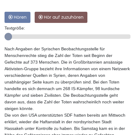
Hören
Hör auf zuzuhören
Textgröße:
Nach Angaben der Syrischen Beobachtungsstelle für
Menschenrechte stieg die Zahl der Toten seit Beginn der
Gefechte auf 373 Menschen. Die in Großbritannien ansässige
Aktivisten-Gruppe bezieht ihre Informationen von einem Netzwerk
verschiedener Quellen in Syrien, deren Angaben von
unabhängiger Seite kaum zu überprüfen sind. Bei den Toten
handelte es sich demnach um 268 IS-Kämpfer, 98 kurdische
Kämpfer und sieben Zivilisten. Die Beobachtungsstelle geht
davon aus, dass die Zahl der Toten wahrscheinlich noch weiter
steigen könnte.
Die von den USA unterstützten SDF hatten bereits am Mittwoch
erklärt, wieder die Haftanstalt in der nordsyrischen Stadt
Hassakeh unter Kontrolle zu haben. Bis Samstag kam es in der
Nähe des Gefängnisses aber immer wieder zu Gefechten