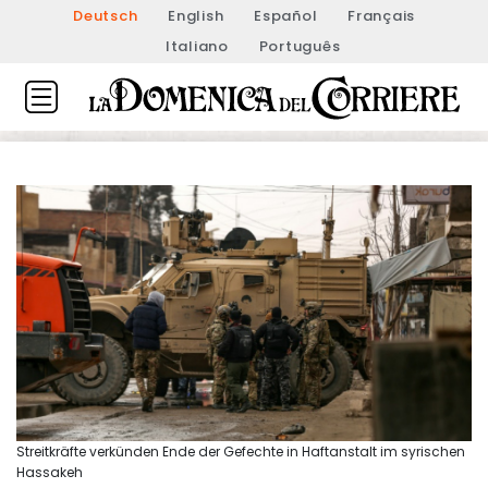
Deutsch
English
Español
Français
Italiano
Português
Streitkräfte verkünden Ende der Gefechte in Haftanstalt im syrischen
Hassakeh