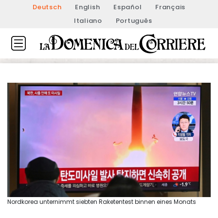
Deutsch
English
Español
Français
Italiano
Português
Nordkorea unternimmt siebten Raketentest binnen eines Monats