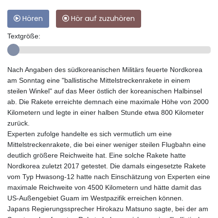
Hören
Hör auf zuzuhören
Textgröße:
Nach Angaben des südkoreanischen Militärs feuerte Nordkorea
am Sonntag eine "ballistische Mittelstreckenrakete in einem
steilen Winkel" auf das Meer östlich der koreanischen Halbinsel
ab. Die Rakete erreichte demnach eine maximale Höhe von 2000
Kilometern und legte in einer halben Stunde etwa 800 Kilometer
zurück.
Experten zufolge handelte es sich vermutlich um eine
Mittelstreckenrakete, die bei einer weniger steilen Flugbahn eine
deutlich größere Reichweite hat. Eine solche Rakete hatte
Nordkorea zuletzt 2017 getestet. Die damals eingesetzte Rakete
vom Typ Hwasong-12 hatte nach Einschätzung von Experten eine
maximale Reichweite von 4500 Kilometern und hätte damit das
US-Außengebiet Guam im Westpazifik erreichen können.
Japans Regierungssprecher Hirokazu Matsuno sagte, bei der am