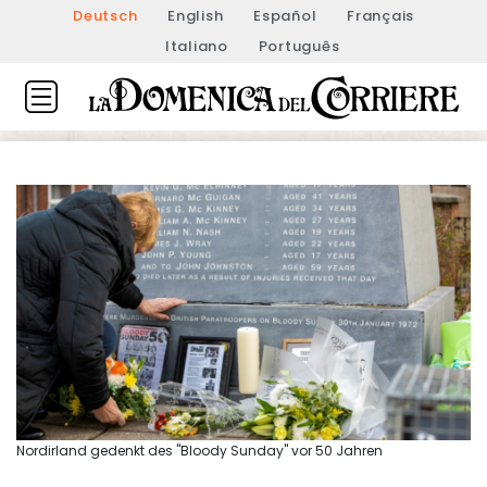
Deutsch
English
Español
Français
Italiano
Português
Nordirland gedenkt des "Bloody Sunday" vor 50 Jahren