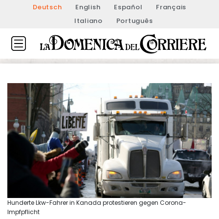
Deutsch
English
Español
Français
Italiano
Português
Hunderte Lkw-Fahrer in Kanada protestieren gegen Corona-
Impfpflicht