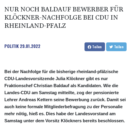
NUR NOCH BALDAUF BEWERBER FÜR
KLÖCKNER-NACHFOLGE BEI CDU IN
RHEINLAND-PFALZ
POLITIK
29.01.2022
Teilen
Teilen
Bei der Nachfolge für die bisherige rheinland-pfälzische
CDU-Landesvorsitzende Julia Klöckner gibt es nur
Fraktionschef Christian Baldauf als Kandidaten. Wie die
Landes-CDU am Samstag mitteilte, zog der pensionierte
Lehrer Andreas Kettern seine Bewerbung zurück. Damit sei
auch keine formale Mitgliederbefragung zu der Personalie
mehr nötig, hieß es. Dies habe der Landesvorstand am
Samstag unter dem Vorsitz Klöckners bereits beschlossen.