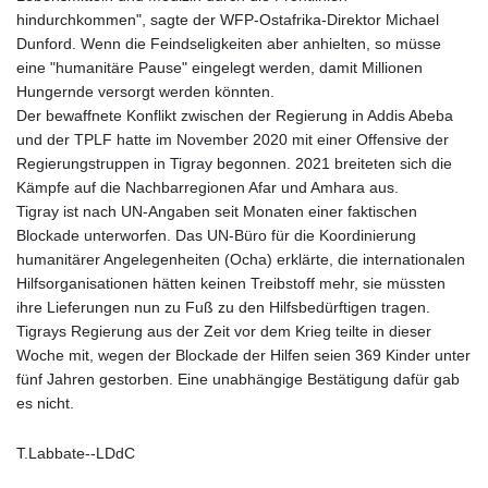
hindurchkommen", sagte der WFP-Ostafrika-Direktor Michael
Dunford. Wenn die Feindseligkeiten aber anhielten, so müsse
eine "humanitäre Pause" eingelegt werden, damit Millionen
Hungernde versorgt werden könnten.
Der bewaffnete Konflikt zwischen der Regierung in Addis Abeba
und der TPLF hatte im November 2020 mit einer Offensive der
Regierungstruppen in Tigray begonnen. 2021 breiteten sich die
Kämpfe auf die Nachbarregionen Afar und Amhara aus.
Tigray ist nach UN-Angaben seit Monaten einer faktischen
Blockade unterworfen. Das UN-Büro für die Koordinierung
humanitärer Angelegenheiten (Ocha) erklärte, die internationalen
Hilfsorganisationen hätten keinen Treibstoff mehr, sie müssten
ihre Lieferungen nun zu Fuß zu den Hilfsbedürftigen tragen.
Tigrays Regierung aus der Zeit vor dem Krieg teilte in dieser
Woche mit, wegen der Blockade der Hilfen seien 369 Kinder unter
fünf Jahren gestorben. Eine unabhängige Bestätigung dafür gab
es nicht.
T.Labbate--LDdC