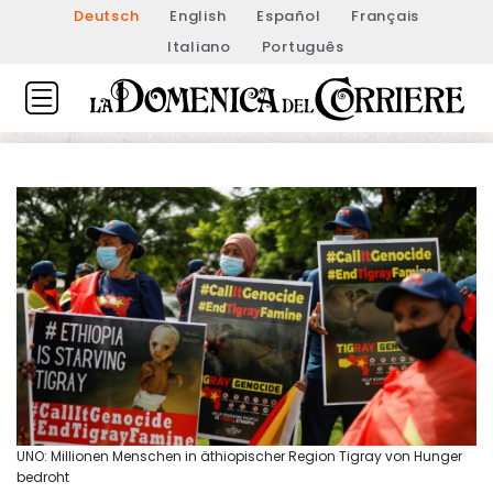
Deutsch
English
Español
Français
Italiano
Português
UNO: Millionen Menschen in äthiopischer Region Tigray von Hunger
bedroht