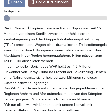
Hören
Hör auf zuzuhören
Textgröße:
Die im Norden Äthiopiens gelegene Region Tigray wird seit 15
Monaten von einem Konflikt zwischen der äthiopischen
Zentralregierung und der Gruppe Volksbefreiungsfront Tigray
(TPLF) erschüttert. Wegen eines dramatischen Treibstoffmangels
waren humanitäre Hilfsorganisationen zuletzt gezwungen, ihre
Aktivitäten in der Region herunterzufahren. Hilfen müssen zum
Teil zu Fuß ausgeliefert werden.
In dem aktuellen Bericht des WFP heißt es, 4,6 Millionen
Einwohner von Tigray - rund 83 Prozent der Bevölkerung - lebten
ohne Nahrungsmittelsicherheit, bei zwei Millionen sei dieser
Zustand schwer ausgeprägt.
Das WFP machte auch auf zunehmende Hungerprobleme in den
Regionen Amhara und Afar aufmerksam, die von den Kämpfen
der vergangenen Monate ebenfalls heimgesucht wurden.
"Wir tun alles, was wir können, damit unsere Konvois mit
Lebensmitteln und Medizin durch die Frontlinien