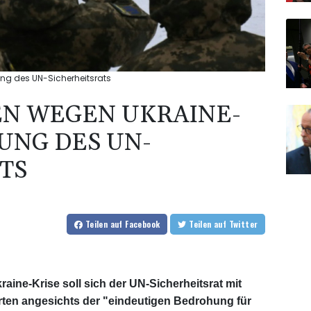
ung des UN-Sicherheitsrats
EN WEGEN UKRAINE-
UNG DES UN-
TS
Teilen
auf Facebook
Teilen
auf Twitter
raine-Krise soll sich der UN-Sicherheitsrat mit
ten angesichts der "eindeutigen Bedrohung für