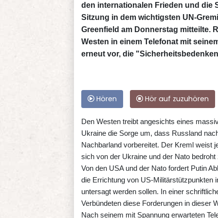
den internationalen Frieden und die 
Sitzung in dem wichtigsten UN-Grem
Greenfield am Donnerstag mitteilte. 
Westen in einem Telefonat mit sein
erneut vor, die "Sicherheitsbedenken
Hören
Hör auf zuzuhören
Den Westen treibt angesichts eines mass
Ukraine die Sorge um, dass Russland nach
Nachbarland vorbereitet. Der Kreml weist je
sich von der Ukraine und der Nato bedroht 
Von den USA und der Nato fordert Putin A
die Errichtung von US-Militärstützpunkten 
untersagt werden sollen. In einer schriftl
Verbündeten diese Forderungen in dieser 
Nach seinem mit Spannung erwarteten Tele