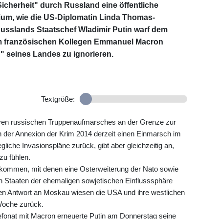
Sicherheit" durch Russland eine öffentliche
ium, wie die US-Diplomatin Linda Thomas-
Russlands Staatschef Wladimir Putin warf dem
em französischen Kollegen Emmanuel Macron
" seines Landes zu ignorieren.
Textgröße:
iven russischen Truppenaufmarsches an der Grenze zur
 der Annexion der Krim 2014 derzeit einen Einmarsch im
gliche Invasionspläne zurück, gibt aber gleichzeitig an,
zu fühlen.
bkommen, mit denen eine Osterweiterung der Nato sowie
in Staaten der ehemaligen sowjetischen Einflusssphäre
ichen Antwort an Moskau wiesen die USA und ihre westlichen
Woche zurück.
fonat mit Macron erneuerte Putin am Donnerstag seine