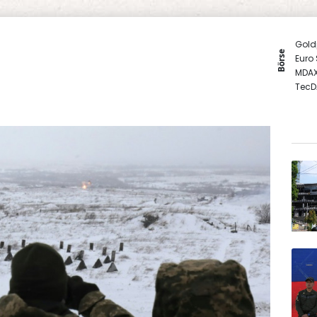
Gold
Börse
Euro
MDA
TecD
DAX
SDAX
EUR/