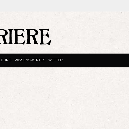
ILDUNG
WISSENSWERTES
WETTER