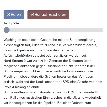
Hören
Hör auf zuzuhören
Textgröße:
Washington setze seine Gespräche mit der Bundesregierung
diesbezüglich fort, erklärte Nuland. Sie verwies zudem darauf,
dass die Pipeline noch nicht von den deutschen
Aufsichtsbehörden getestet oder zertifiziert worden sei.
Nord Stream 2 war zuletzt ins Zentrum der Debatten über
mögliche Sanktionen gegen Russland gerückt. Innerhalb der
Bundesregierung gibt es unterschiedliche Positionen zu der
Pipeline. Insbesondere die Grünen bewerten das Vorhaben
kritisch, während der Koalitionspartner SPD eine Abkehr von dem
Projekt bislang ablehnte.
Bundesaußenministerin Annalena Baerbock (Grüne) warnte für
den Fall eines russischen Einmarsches in die Ukraine wiederholt
vor Konsequenzen für die Pipeline. Bei einer Debatte zum