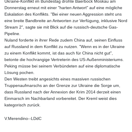
Ukraine-Konflikt im Bundestag drohte Baerbock Moskau am
Donnerstag erneut mit einer "harten Antwort" auf eine mögliche
Eskalation des Konflikts. "Bei einer neuen Aggression steht uns
eine breite Bandbreite an Antworten zur Verfügung, inklusive Nord
Stream 2", sagte sie mit Blick auf die russisch-deutsche Gas-
Pipeline.
Nuland forderte in ihrer Rede zudem China auf, seinen Einfluss
auf Russland in dem Konflikt zu nutzen. "Wenn es in der Ukraine
zu einem Konflikt kommt, ist das auch für China nicht gut",
betonte die hochrangige Vertreterin des US-Außenministeriums.
Peking müsse bei seinem Verbündeten auf eine diplomatische
Lösung pochen.
Den Westen treibt angesichts eines massiven russischen
Truppenaufmarschs an der Grenze zur Ukraine die Sorge um,
dass Russland nach der Annexion der Krim 2014 derzeit einen
Einmarsch im Nachbarland vorbereitet. Der Kreml weist dies
kategorisch zurück.
V.Merendino--LDdC