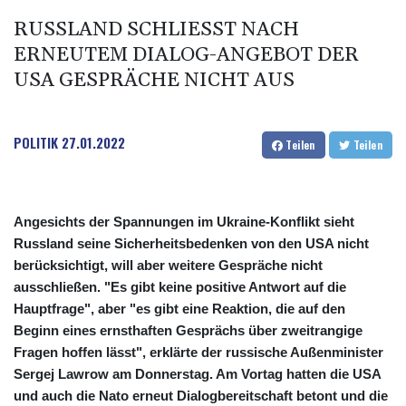
RUSSLAND SCHLIESST NACH E
RNEUTEM DIALOG-ANGEBOT DER U
SA GESPRÄCHE NICHT AUS
POLITIK
27.01.2022
Teilen
Teilen
Angesichts der Spannungen im Ukraine-Konflikt sieht
Russland seine Sicherheitsbedenken von den USA nicht
berücksichtigt, will aber weitere Gespräche nicht
ausschließen. "Es gibt keine positive Antwort auf die
Hauptfrage", aber "es gibt eine Reaktion, die auf den
Beginn eines ernsthaften Gesprächs über zweitrangige
Fragen hoffen lässt", erklärte der russische Außenminister
Sergej Lawrow am Donnerstag. Am Vortag hatten die USA
und auch die Nato erneut Dialogbereitschaft betont und die