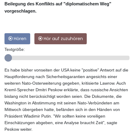
Beilegung des Konflikts auf "diplomatischem Weg"
vorgeschlagen.
Hören
Hör auf zuzuhören
Textgröße:
Es habe bisher vonseiten der USA keine "positive" Antwort auf die
Hauptforderung nach Sicherheitsgarantien angesichts einer
weiteren Nato-Osterweiterung gegeben, kritisierte Lawrow. Auch
Kreml-Sprecher Dmitri Peskow erklärte, dass russische Ansichten
bislang nicht berücksichtigt worden seien. Die Dokumente, die
Washington in Abstimmung mit seinen Nato-Verbündeten am
Mittwoch übergeben hatte, befänden sich in den Händen von
Präsident Wladimir Putin. "Wir sollten keine voreiligen
Einschätzungen abgeben, eine Analyse braucht Zeit", sagte
Peskow weiter.