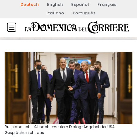
Deutsch
English
Español
Français
Italiano
Português
Russland schließt nach erneutem Dialog-Angebot der USA
Gespräche nicht aus