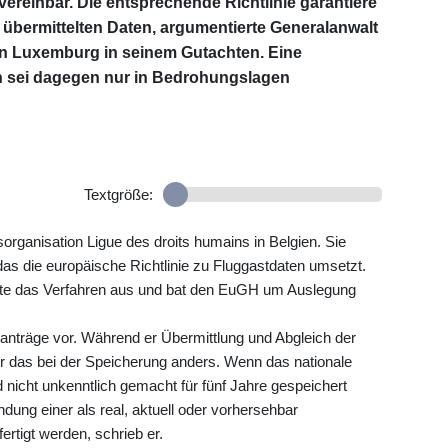
ereinbar. Die entsprechende Richtlinie garantiere
r übermittelten Daten, argumentierte Generalanwalt
in Luxemburg in seinem Gutachten. Eine
n sei dagegen nur in Bedrohungslagen
Textgröße:
rganisation Ligue des droits humains in Belgien. Sie
as die europäische Richtlinie zu Fluggastdaten umsetzt.
zte das Verfahren aus und bat den EuGH um Auslegung
anträge vor. Während er Übermittlung und Abgleich der
er das bei der Speicherung anders. Wenn das nationale
 nicht unkenntlich gemacht für fünf Jahre gespeichert
ung einer als real, aktuell oder vorhersehbar
rtigt werden, schrieb er.