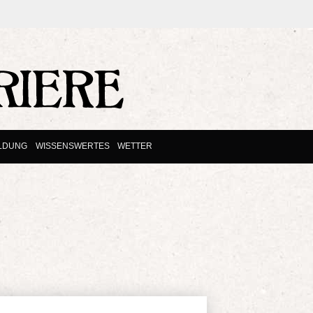
ILDUNG
WISSENSWERTES
WETTER