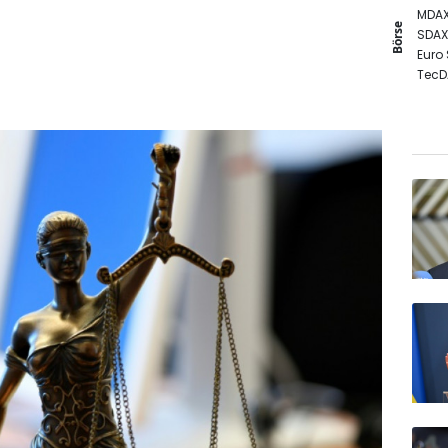
MDA
Börse
SDAX
Euro
TecD
Gold
DAX
EUR/