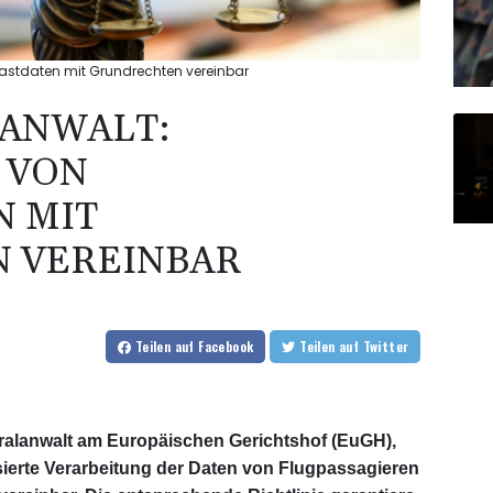
astdaten mit Grundrechten vereinbar
ANWALT:
 VON
N MIT
 VEREINBAR
Teilen
auf Facebook
Teilen
auf Twitter
alanwalt am Europäischen Gerichtshof (EuGH),
sierte Verarbeitung der Daten von Flugpassagieren