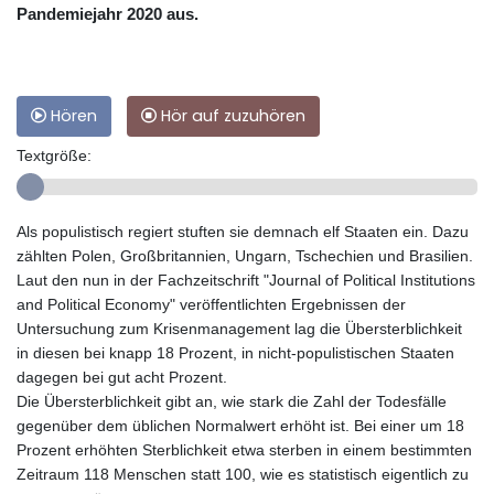
Pandemiejahr 2020 aus.
Hören
Hör auf zuzuhören
Textgröße:
Als populistisch regiert stuften sie demnach elf Staaten ein. Dazu
zählten Polen, Großbritannien, Ungarn, Tschechien und Brasilien.
Laut den nun in der Fachzeitschrift "Journal of Political Institutions
and Political Economy" veröffentlichten Ergebnissen der
Untersuchung zum Krisenmanagement lag die Übersterblichkeit
in diesen bei knapp 18 Prozent, in nicht-populistischen Staaten
dagegen bei gut acht Prozent.
Die Übersterblichkeit gibt an, wie stark die Zahl der Todesfälle
gegenüber dem üblichen Normalwert erhöht ist. Bei einer um 18
Prozent erhöhten Sterblichkeit etwa sterben in einem bestimmten
Zeitraum 118 Menschen statt 100, wie es statistisch eigentlich zu