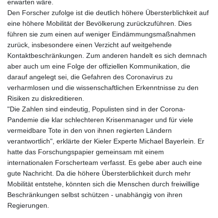
erwarten wäre.
Den Forscher zufolge ist die deutlich höhere Übersterblichkeit auf
eine höhere Mobilität der Bevölkerung zurückzuführen. Dies
führen sie zum einen auf weniger Eindämmungsmaßnahmen
zurück, insbesondere einen Verzicht auf weitgehende
Kontaktbeschränkungen. Zum anderen handelt es sich demnach
aber auch um eine Folge der offiziellen Kommunikation, die
darauf angelegt sei, die Gefahren des Coronavirus zu
verharmlosen und die wissenschaftlichen Erkenntnisse zu den
Risiken zu diskreditieren.
"Die Zahlen sind eindeutig, Populisten sind in der Corona-
Pandemie die klar schlechteren Krisenmanager und für viele
vermeidbare Tote in den von ihnen regierten Ländern
verantwortlich", erklärte der Kieler Experte Michael Bayerlein. Er
hatte das Forschungspapier gemeinsam mit einem
internationalen Forscherteam verfasst. Es gebe aber auch eine
gute Nachricht. Da die höhere Übersterblichkeit durch mehr
Mobilität entstehe, könnten sich die Menschen durch freiwillige
Beschränkungen selbst schützen - unabhängig von ihren
Regierungen.