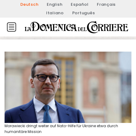
Deutsch
English
Español
Français
Italiano
Português
Morawiecki dringt weiter auf Nato-Hilfe für Ukraine etwa durch
humanitäre Mission