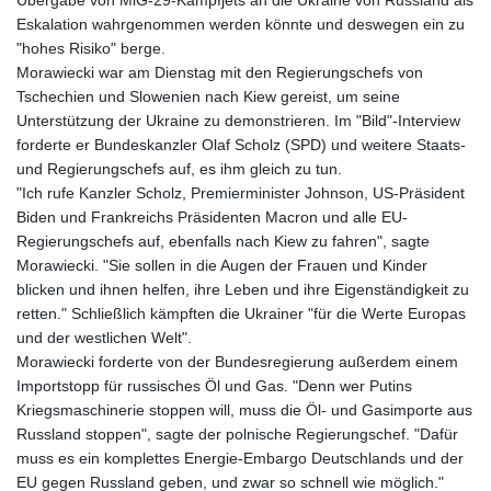
Eskalation wahrgenommen werden könnte und deswegen ein zu
"hohes Risiko" berge.
Morawiecki war am Dienstag mit den Regierungschefs von
Tschechien und Slowenien nach Kiew gereist, um seine
Unterstützung der Ukraine zu demonstrieren. Im "Bild"-Interview
forderte er Bundeskanzler Olaf Scholz (SPD) und weitere Staats-
und Regierungschefs auf, es ihm gleich zu tun.
"Ich rufe Kanzler Scholz, Premierminister Johnson, US-Präsident
Biden und Frankreichs Präsidenten Macron und alle EU-
Regierungschefs auf, ebenfalls nach Kiew zu fahren", sagte
Morawiecki. "Sie sollen in die Augen der Frauen und Kinder
blicken und ihnen helfen, ihre Leben und ihre Eigenständigkeit zu
retten." Schließlich kämpften die Ukrainer "für die Werte Europas
und der westlichen Welt".
Morawiecki forderte von der Bundesregierung außerdem einem
Importstopp für russisches Öl und Gas. "Denn wer Putins
Kriegsmaschinerie stoppen will, muss die Öl- und Gasimporte aus
Russland stoppen", sagte der polnische Regierungschef. "Dafür
muss es ein komplettes Energie-Embargo Deutschlands und der
EU gegen Russland geben, und zwar so schnell wie möglich."