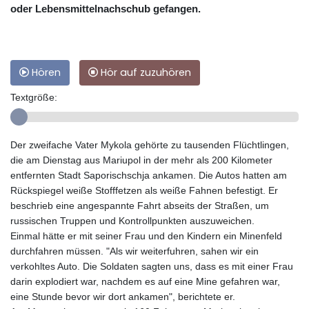
oder Lebensmittelnachschub gefangen.
Hören
Hör auf zuzuhören
Textgröße:
Der zweifache Vater Mykola gehörte zu tausenden Flüchtlingen,
die am Dienstag aus Mariupol in der mehr als 200 Kilometer
entfernten Stadt Saporischschja ankamen. Die Autos hatten am
Rückspiegel weiße Stofffetzen als weiße Fahnen befestigt. Er
beschrieb eine angespannte Fahrt abseits der Straßen, um
russischen Truppen und Kontrollpunkten auszuweichen.
Einmal hätte er mit seiner Frau und den Kindern ein Minenfeld
durchfahren müssen. "Als wir weiterfuhren, sahen wir ein
verkohltes Auto. Die Soldaten sagten uns, dass es mit einer Frau
darin explodiert war, nachdem es auf eine Mine gefahren war,
eine Stunde bevor wir dort ankamen", berichtete er.