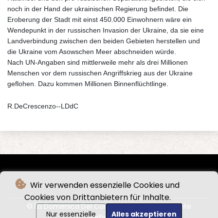
noch in der Hand der ukrainischen Regierung befindet. Die
Eroberung der Stadt mit einst 450.000 Einwohnern wäre ein
Wendepunkt in der russischen Invasion der Ukraine, da sie eine
Landverbindung zwischen den beiden Gebieten herstellen und
die Ukraine vom Asowschen Meer abschneiden würde.
Nach UN-Angaben sind mittlerweile mehr als drei Millionen
Menschen vor dem russischen Angriffskrieg aus der Ukraine
geflohen. Dazu kommen Millionen Binnenflüchtlinge.
R.DeCrescenzo--LDdC
Wir verwenden essenzielle Cookies und
Cookies von Drittanbietern für Inhalte.
© La Domenica Del Corriere - 2026 - Alle Rechte
Nur essenzielle
Alles akzeptieren
vorbehalten