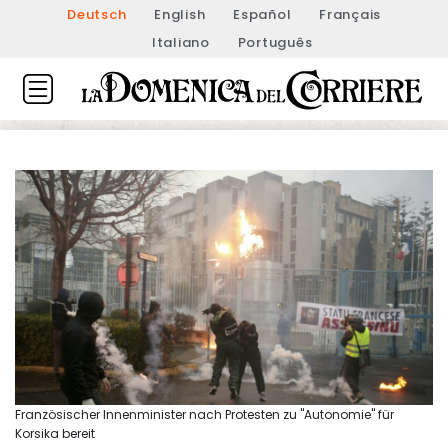
Deutsch
English
Español
Français
Italiano
Português
Französischer Innenminister nach Protesten zu "Autonomie" für
Korsika bereit