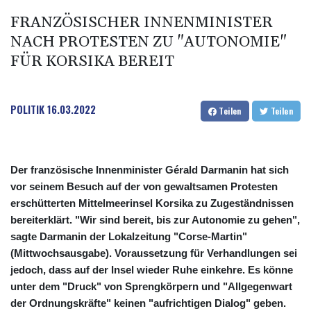
FRANZÖSISCHER INNENMINISTER
NACH PROTESTEN ZU "AUTONOMIE"
FÜR KORSIKA BEREIT
POLITIK
16.03.2022
Teilen
Teilen
Der französische Innenminister Gérald Darmanin hat sich
vor seinem Besuch auf der von gewaltsamen Protesten
erschütterten Mittelmeerinsel Korsika zu Zugeständnissen
bereiterklärt. "Wir sind bereit, bis zur Autonomie zu gehen",
sagte Darmanin der Lokalzeitung "Corse-Martin"
(Mittwochsausgabe). Voraussetzung für Verhandlungen sei
jedoch, dass auf der Insel wieder Ruhe einkehre. Es könne
unter dem "Druck" von Sprengkörpern und "Allgegenwart
der Ordnungskräfte" keinen "aufrichtigen Dialog" geben.