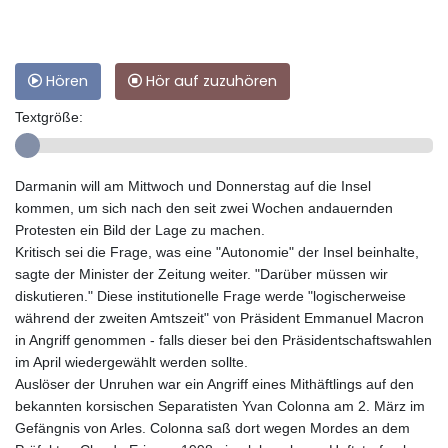
Hören
Hör auf zuzuhören
Textgröße:
Darmanin will am Mittwoch und Donnerstag auf die Insel
kommen, um sich nach den seit zwei Wochen andauernden
Protesten ein Bild der Lage zu machen.
Kritisch sei die Frage, was eine "Autonomie" der Insel beinhalte,
sagte der Minister der Zeitung weiter. "Darüber müssen wir
diskutieren." Diese institutionelle Frage werde "logischerweise
während der zweiten Amtszeit" von Präsident Emmanuel Macron
in Angriff genommen - falls dieser bei den Präsidentschaftswahlen
im April wiedergewählt werden sollte.
Auslöser der Unruhen war ein Angriff eines Mithäftlings auf den
bekannten korsischen Separatisten Yvan Colonna am 2. März im
Gefängnis von Arles. Colonna saß dort wegen Mordes an dem