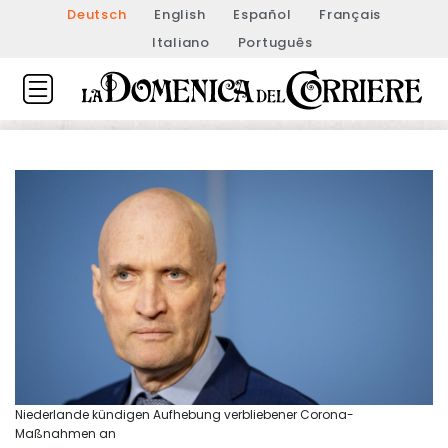
Deutsch
English
Español
Français
Italiano
Português
Niederlande kündigen Aufhebung verbliebener Corona-
Maßnahmen an