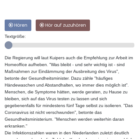
Hören
Hör auf zuzuhören
Textgröße:
Die Regierung will laut Kuipers auch die Empfehlung zur Arbeit im
Homeoffice aufheben. "Was bleibt - und sehr wichtig ist - sind
Maßnahmen zur Eindämmung der Ausbreitung des Virus",
betonte der Gesundheitsminister. Dazu zähle "häufiges
Händewaschen und Abstandhalten, wo immer dies möglich ist".
Menschen, die Symptome hätten, werde geraten, zu Hause zu
bleiben, sich auf das Virus testen zu lassen und sich
gegebenenfalls für mindestens fünf Tage selbst zu isolieren. "Das
Coronavirus ist nicht verschwunden", betonte das
Gesundheitsministerium. "Menschen werden weiterhin daran
erkranken."
Die Infektionszahlen waren in den Niederlanden zuletzt deutlich