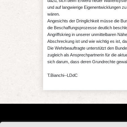
dazu, sich beim Erwerb neuer Waffensyste
und auf langwierige Eigenentwicklungen zu v
wären.
Angesichts der Dringlichkeit müsse die 
die Beschaffungsprozesse deutlich beschle
Angriffskrieg in unserer unmittelbaren Nähe
Abschreckung ist und wie wichtig es ist, d
Die Wehrbeauftragte unterstützt den Bundes
zugleich als Ansprechpartnerin für die ak
sich darum, dass deren Grundrechte gewa
T.Bianchi--LDdC