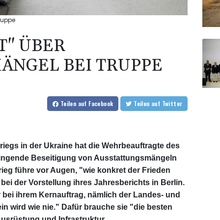
ruppe
T" ÜBER
ÄNGEL BEI TRUPPE
Teilen
auf Facebook
Teilen
auf Twitter
iegs in der Ukraine hat die Wehrbeauftragte des
ringende Beseitigung von Ausstattungsmängeln
ieg führe vor Augen, "wie konkret der Frieden
bei der Vorstellung ihres Jahresberichts in Berlin.
bei ihrem Kernauftrag, nämlich der Landes- und
in wird wie nie." Dafür brauche sie "die besten
srüstung und Infrastruktur.