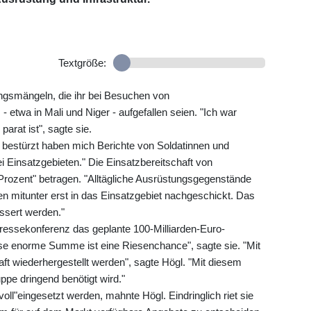
Textgröße:
ngsmängeln, die ihr bei Besuchen von
twa in Mali und Niger - aufgefallen seien. "Ich war
parat ist", sagte sie.
r bestürzt haben mich Berichte von Soldatinnen und
rei Einsatzgebieten." Die Einsatzbereitschaft von
Prozent" betragen. "Alltägliche Ausrüstungsgegenstände
 mitunter erst in das Einsatzgebiet nachgeschickt. Das
essert werden."
Pressekonferenz das geplante 100-Milliarden-Euro-
e enorme Summe ist eine Riesenchance", sagte sie. "Mit
aft wiederhergestellt werden", sagte Högl. "Mit diesem
ppe dringend benötigt wird."
oll"eingesetzt werden, mahnte Högl. Eindringlich riet sie