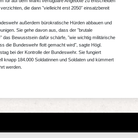
m für auf dem Markt verfügbare Angebote zu entscheiden
erzichten, die dann "vielleicht erst 2050" einsatzbereit
Bundeswehr außerdem bürokratische Hürden abbauen und
unigen. Sie gehe davon aus, dass der "brutale
" das Bewusstsein dafür schärfe, "wie wichtig militärische
ass die Bundeswehr flott gemacht wird", sagte Högl.
tag bei der Kontrolle der Bundeswehr. Sie fungiert
tuell knapp 184.000 Soldatinnen und Soldaten und kümmert
hrt werden.