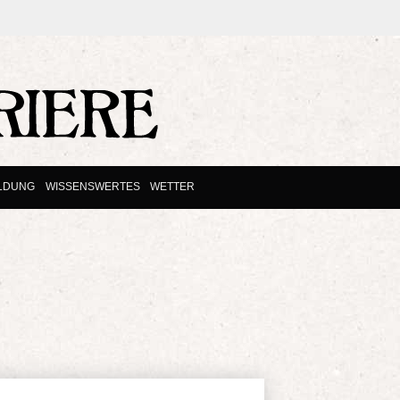
ILDUNG
WISSENSWERTES
WETTER