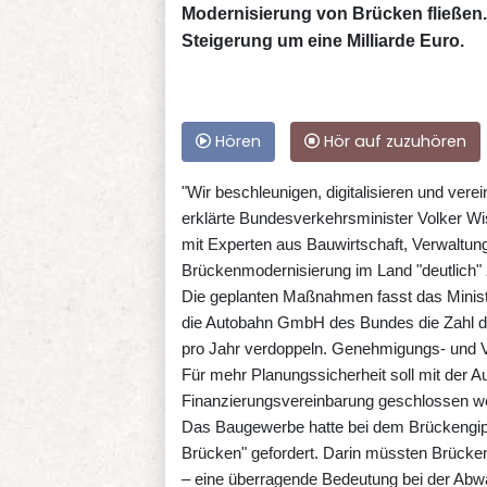
Modernisierung von Brücken fließen.
Steigerung um eine Milliarde Euro.
Hören
Hör auf zuzuhören
"Wir beschleunigen, digitalisieren und ve
erklärte Bundesverkehrsminister Volker W
mit Experten aus Bauwirtschaft, Verwaltung
Brückenmodernisierung im Land "deutlich"
Die geplanten Maßnahmen fasst das Minis
die Autobahn GmbH des Bundes die Zahl der
pro Jahr verdoppeln. Genehmigungs- und Ver
Für mehr Planungssicherheit soll mit der 
Finanzierungsvereinbarung geschlossen w
Das Baugewerbe hatte bei dem Brückengip
Brücken" gefordert. Darin müssten Brücken 
– eine überragende Bedeutung bei der Abw