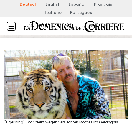
Deutsch
English
Español
Français
Italiano
Português
"Tiger King"-Star bleibt wegen versuchten Mordes im Gefängnis