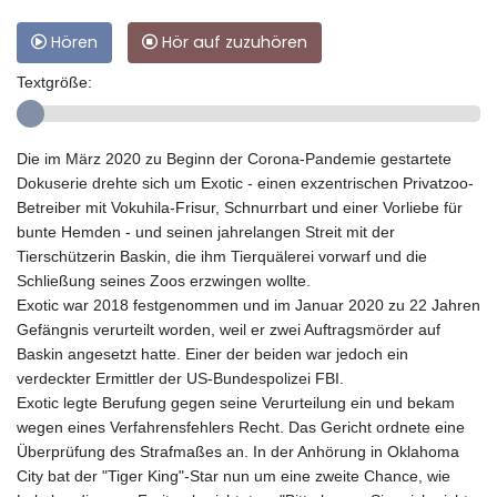
Hören
Hör auf zuzuhören
Textgröße:
Die im März 2020 zu Beginn der Corona-Pandemie gestartete
Dokuserie drehte sich um Exotic - einen exzentrischen Privatzoo-
Betreiber mit Vokuhila-Frisur, Schnurrbart und einer Vorliebe für
bunte Hemden - und seinen jahrelangen Streit mit der
Tierschützerin Baskin, die ihm Tierquälerei vorwarf und die
Schließung seines Zoos erzwingen wollte.
Exotic war 2018 festgenommen und im Januar 2020 zu 22 Jahren
Gefängnis verurteilt worden, weil er zwei Auftragsmörder auf
Baskin angesetzt hatte. Einer der beiden war jedoch ein
verdeckter Ermittler der US-Bundespolizei FBI.
Exotic legte Berufung gegen seine Verurteilung ein und bekam
wegen eines Verfahrensfehlers Recht. Das Gericht ordnete eine
Überprüfung des Strafmaßes an. In der Anhörung in Oklahoma
City bat der "Tiger King"-Star nun um eine zweite Chance, wie