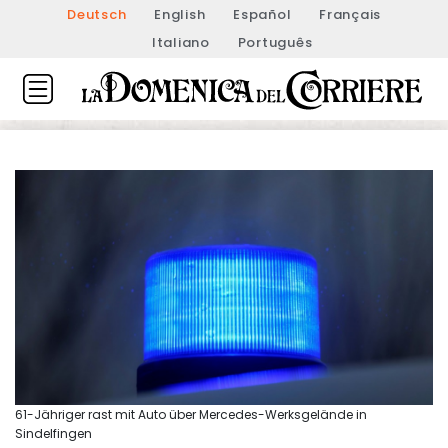
Deutsch
English
Español
Français
Italiano
Português
61-Jähriger rast mit Auto über Mercedes-Werksgelände in
Sindelfingen