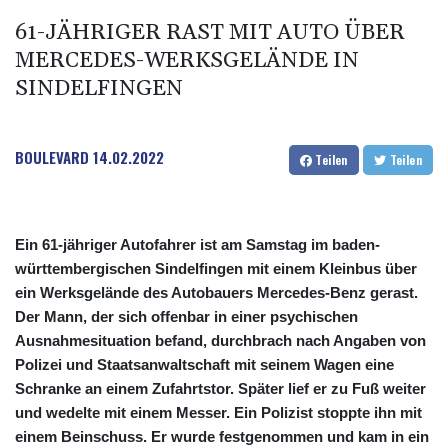
61-JÄHRIGER RAST MIT AUTO ÜBER
MERCEDES-WERKSGELÄNDE IN
SINDELFINGEN
BOULEVARD
14.02.2022
Teilen
Teilen
Ein 61-jähriger Autofahrer ist am Samstag im baden-
württembergischen Sindelfingen mit einem Kleinbus über
ein Werksgelände des Autobauers Mercedes-Benz gerast.
Der Mann, der sich offenbar in einer psychischen
Ausnahmesituation befand, durchbrach nach Angaben von
Polizei und Staatsanwaltschaft mit seinem Wagen eine
Schranke an einem Zufahrtstor. Später lief er zu Fuß weiter
und wedelte mit einem Messer. Ein Polizist stoppte ihn mit
einem Beinschuss. Er wurde festgenommen und kam in ein