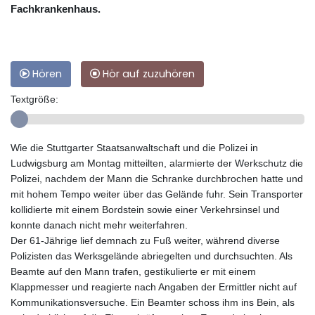
Fachkrankenhaus.
Hören
Hör auf zuzuhören
Textgröße:
Wie die Stuttgarter Staatsanwaltschaft und die Polizei in
Ludwigsburg am Montag mitteilten, alarmierte der Werkschutz die
Polizei, nachdem der Mann die Schranke durchbrochen hatte und
mit hohem Tempo weiter über das Gelände fuhr. Sein Transporter
kollidierte mit einem Bordstein sowie einer Verkehrsinsel und
konnte danach nicht mehr weiterfahren.
Der 61-Jährige lief demnach zu Fuß weiter, während diverse
Polizisten das Werksgelände abriegelten und durchsuchten. Als
Beamte auf den Mann trafen, gestikulierte er mit einem
Klappmesser und reagierte nach Angaben der Ermittler nicht auf
Kommunikationsversuche. Ein Beamter schoss ihm ins Bein, als