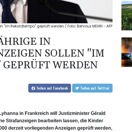
llen "im Rekordtempo" geprüft werden / Foto: Behrouz MEHRI - AFP
ÄHRIGE IN
NZEIGEN SOLLEN "IM
 GEPRÜFT WERDEN
Teilen
auf Facebook
Teilen
auf Twitter
yhanna in Frankreich will Justizminister Gérald
 Strafanzeigen bearbeiten lassen, die Kinder
70.000 derzeit vorliegenden Anzeigen geprüft werden,