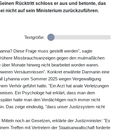
einen Rücktritt schloss er aus und betonte, das
i nicht auf sein Ministerium zurückzuführen.
Textgröße:
yhanna? Diese Frage muss gestellt werden", sagte
s frühere Missbrauchsanzeigen gegen den mutmaßlichen
 über Monate hinweg nicht bearbeitet worden waren.
chweren Versäumnissen". Konkret erwähnte Darmanin eine
Fall Lyhanna vom Sommer 2025 wegen Vergewaltigung
inem Verhör geführt hatte. "Ein Arzt hat anale Verletzungen
hinweisen. Ein Psychologe hat erklärt, dass man dem
später hatte man den Verdächtigen noch immer nicht
. Das zeige eindeutig, "dass unser Justizsystem nicht
 Mitteln noch an Gesetzen, erklärte der Justizminister: "Es
einem Treffen mit Vertretern der Staatsanwaltschaft forderte