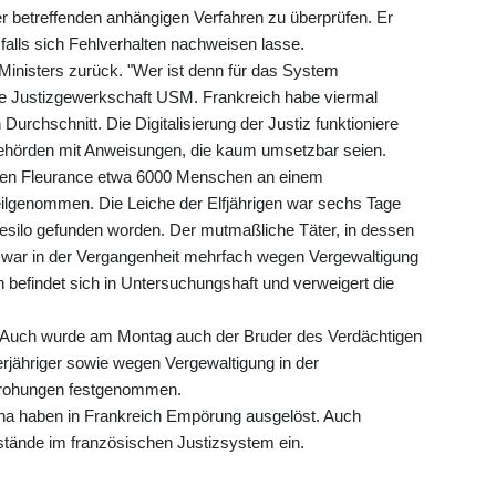
der betreffenden anhängigen Verfahren zu überprüfen. Er
falls sich Fehlverhalten nachweisen lasse.
Ministers zurück. "Wer ist denn für das System
 die Justizgewerkschaft USM. Frankreich habe viermal
urchschnitt. Die Digitalisierung der Justiz funktioniere
Behörden mit Anweisungen, die kaum umsetzbar seien.
hen Fleurance etwa 6000 Menschen an einem
ilgenommen. Die Leiche der Elfjährigen war sechs Tage
esilo gefunden worden. Der mutmaßliche Täter, in dessen
war in der Vergangenheit mehrfach wegen Vergewaltigung
 befindet sich in Untersuchungshaft und verweigert die
 Auch wurde am Montag auch der Bruder des Verdächtigen
rjähriger sowie wegen Vergewaltigung in der
ddrohungen festgenommen.
nna haben in Frankreich Empörung ausgelöst. Auch
ände im französischen Justizsystem ein.