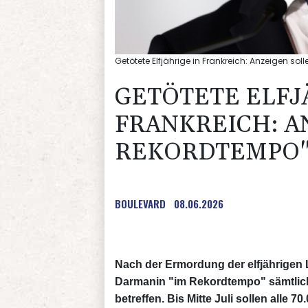
Getötete Elfjährige in Frankreich: Anzeigen so
GETÖTETE ELFJ
FRANKREICH: A
REKORDTEMPO"
BOULEVARD
08.06.2026
Nach der Ermordung der elfjährigen L
Darmanin "im Rekordtempo" sämtliche
betreffen. Bis Mitte Juli sollen alle 