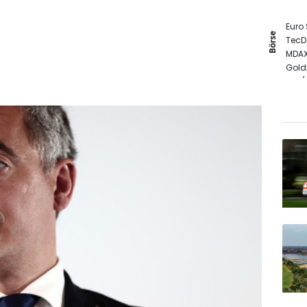
Euro
Börse
TecD
MDA
Gold
EUR/
DAX
SDAX