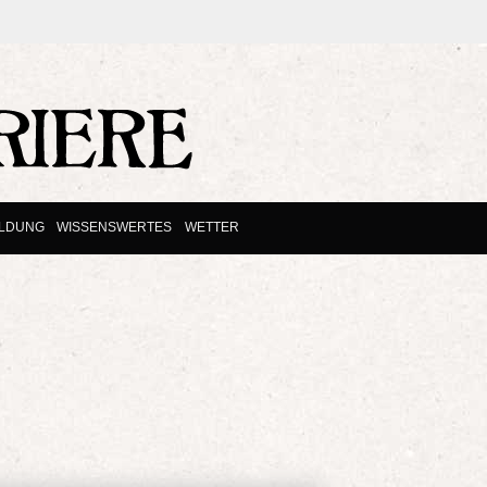
ILDUNG
WISSENSWERTES
WETTER