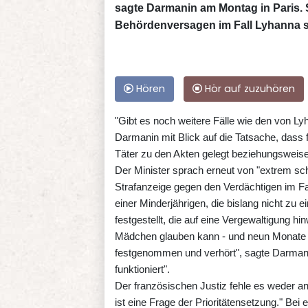
sagte Darmanin am Montag in Paris. S
Behördenversagen im Fall Lyhanna se
Hören
Hör auf zuzuhören
"Gibt es noch weitere Fälle wie den von L
Darmanin mit Blick auf die Tatsache, das
Täter zu den Akten gelegt beziehungsweise
Der Minister sprach erneut von "extrem s
Strafanzeige gegen den Verdächtigen im 
einer Minderjährigen, die bislang nicht zu e
festgestellt, die auf eine Vergewaltigung 
Mädchen glauben kann - und neun Monate 
festgenommen und verhört", sagte Darmanin
funktioniert".
Der französischen Justiz fehle es weder an
ist eine Frage der Prioritätensetzung." Bei 