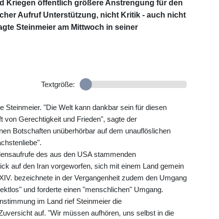
nd Kriegen öffentlich größere Anstrengung für den
cher Aufruf Unterstützung, nicht Kritik - auch nicht
agte Steinmeier am Mittwoch in seiner
Textgröße:
te Steinmeier. "Die Welt kann dankbar sein für diesen
 von Gerechtigkeit und Frieden", sagte der
inen Botschaften unüberhörbar auf dem unauflöslichen
hstenliebe".
edensaufrufe des aus den USA stammenden
lick auf den Iran vorgeworfen, sich mit einem Land gemein
o XIV. bezeichnete in der Vergangenheit zudem den Umgang
pektlos" und forderte einen "menschlichen" Umgang.
nstimmung im Land rief Steinmeier die
ersicht auf. "Wir müssen aufhören, uns selbst in die