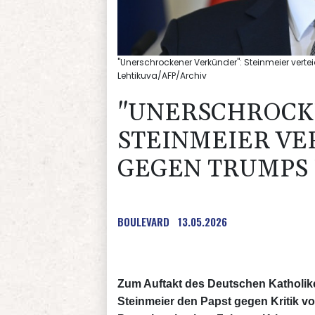
"Unerschrockener Verkünder": Steinmeier verte
Lehtikuva/AFP/Archiv
"UNERSCHROCK
STEINMEIER VE
GEGEN TRUMPS 
BOULEVARD
13.05.2026
Zum Auftakt des Deutschen Katholik
Steinmeier den Papst gegen Kritik v