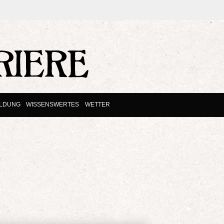
ILDUNG
WISSENSWERTES
WETTER