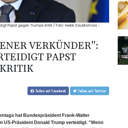
idigt Papst gegen Trumps Kritik / Foto: Heikki Saukkomaa -
ENER VERKÜNDER":
RTEIDIGT PAPST
KRITIK
Teilen
auf Facebook
Teilen
auf Twitter
entags hat Bundespräsident Frank-Walter
on US-Präsident Donald Trump verteidigt. "Wenn