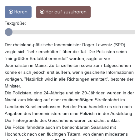
Hören
Hör auf zuzuhören
Textgröße:
Der rheinland-pfälzische Innenminister Roger Lewentz (SPD)
zeigte sich "sehr erschüttert" über die Tat. Die Polizisten seien
"mir größter Brutalität ermordet" worden, sagte er vor
Journalisten in Mainz. Zu Einzelheiten sowie zum Tatgeschehen
könne er sich jedoch erst äußern, wenn gesicherte Informationen
vorlägen. "Natürlich wird in alle Richtungen ermittelt", betonte der
Minister.
Die Polizisten, eine 24-Jährige und ein 29-Jähriger, wurden in der
Nacht zum Montag auf einer routinemäßigen Streifenfahrt im
Landkreis Kusel erschossen. Bei der Frau handelte es sich nach
Angaben des Innenministers um eine Polizistin in der Ausbildung.
Die Hintergründe des Geschehens waren zunächst unklar.
Die Polizei fahndete auch im benachbarten Saarland mit
Hochdruck nach den flüchtigen Tätern, von denen mindestens