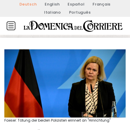
Deutsch
English
Español
Français
Italiano
Português
Faeser: Tötung der beiden Polizisten erinnert an "Hinrichtung"