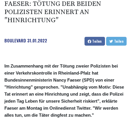
FAESER: TÖTUNG DER BEIDEN
POLIZISTEN ERINNERT AN
"HINRICHTUNG"
BOULEVARD
31.01.2022
Teilen
Teilen
Im Zusammenhang mit der Tötung zweier Polizisten bei
einer Verkehrskontrolle in Rheinland-Pfalz hat
Bundesinnenministerin Nancy Faeser (SPD) von einer
"Hinrichtung" gesprochen. "Unabhängig vom Motiv: Diese
Tat erinnert an eine Hinrichtung und zeigt, dass die Polizei
jeden Tag Leben für unsere Sicherheit riskiert", erklärte
Faeser am Montag im Onlinedienst Twitter. "Wir werden
alles tun, um die Täter dingfest zu machen."