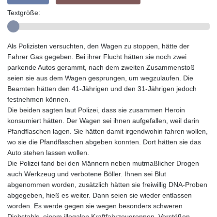
Textgröße:
Als Polizisten versuchten, den Wagen zu stoppen, hätte der
Fahrer Gas gegeben. Bei ihrer Flucht hätten sie noch zwei
parkende Autos gerammt, nach dem zweiten Zusammenstoß
seien sie aus dem Wagen gesprungen, um wegzulaufen. Die
Beamten hätten den 41-Jährigen und den 31-Jährigen jedoch
festnehmen können.
Die beiden sagten laut Polizei, dass sie zusammen Heroin
konsumiert hätten. Der Wagen sei ihnen aufgefallen, weil darin
Pfandflaschen lagen. Sie hätten damit irgendwohin fahren wollen,
wo sie die Pfandflaschen abgeben konnten. Dort hätten sie das
Auto stehen lassen wollen.
Die Polizei fand bei den Männern neben mutmaßlicher Drogen
auch Werkzeug und verbotene Böller. Ihnen sei Blut
abgenommen worden, zusätzlich hätten sie freiwillig DNA-Proben
abgegeben, hieß es weiter. Dann seien sie wieder entlassen
worden. Es werde gegen sie wegen besonders schweren
Diebstahls, einem illegalen Kraftfahrzeugrennen, Verstößen