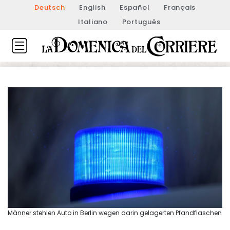
Deutsch
English
Español
Français
Italiano
Português
Männer stehlen Auto in Berlin wegen darin gelagerten Pfandflaschen