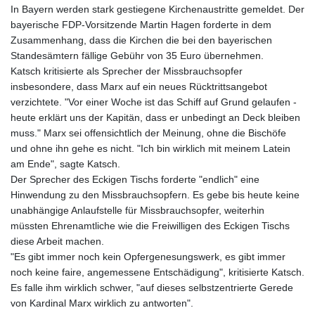
In Bayern werden stark gestiegene Kirchenaustritte gemeldet. Der
bayerische FDP-Vorsitzende Martin Hagen forderte in dem
Zusammenhang, dass die Kirchen die bei den bayerischen
Standesämtern fällige Gebühr von 35 Euro übernehmen.
Katsch kritisierte als Sprecher der Missbrauchsopfer
insbesondere, dass Marx auf ein neues Rücktrittsangebot
verzichtete. "Vor einer Woche ist das Schiff auf Grund gelaufen -
heute erklärt uns der Kapitän, dass er unbedingt an Deck bleiben
muss." Marx sei offensichtlich der Meinung, ohne die Bischöfe
und ohne ihn gehe es nicht. "Ich bin wirklich mit meinem Latein
am Ende", sagte Katsch.
Der Sprecher des Eckigen Tischs forderte "endlich" eine
Hinwendung zu den Missbrauchsopfern. Es gebe bis heute keine
unabhängige Anlaufstelle für Missbrauchsopfer, weiterhin
müssten Ehrenamtliche wie die Freiwilligen des Eckigen Tischs
diese Arbeit machen.
"Es gibt immer noch kein Opfergenesungswerk, es gibt immer
noch keine faire, angemessene Entschädigung", kritisierte Katsch.
Es falle ihm wirklich schwer, "auf dieses selbstzentrierte Gerede
von Kardinal Marx wirklich zu antworten".