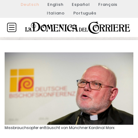
Deutsch
English
Español
Français
Italiano
Português
Missbrauchsopfer enttäuscht von Münchner Kardinal Marx