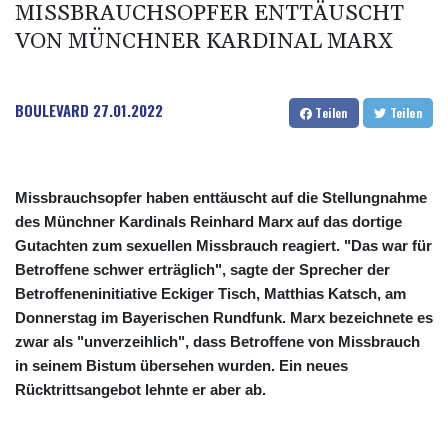
MISSBRAUCHSOPFER ENTTÄUSCHT
VON MÜNCHNER KARDINAL MARX
BOULEVARD
27.01.2022
Teilen
Teilen
Missbrauchsopfer haben enttäuscht auf die Stellungnahme
des Münchner Kardinals Reinhard Marx auf das dortige
Gutachten zum sexuellen Missbrauch reagiert. "Das war für
Betroffene schwer erträglich", sagte der Sprecher der
Betroffeneninitiative Eckiger Tisch, Matthias Katsch, am
Donnerstag im Bayerischen Rundfunk. Marx bezeichnete es
zwar als "unverzeihlich", dass Betroffene von Missbrauch
in seinem Bistum übersehen wurden. Ein neues
Rücktrittsangebot lehnte er aber ab.