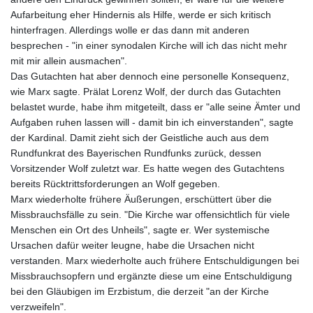
Aufarbeitung eher Hindernis als Hilfe, werde er sich kritisch
hinterfragen. Allerdings wolle er das dann mit anderen
besprechen - "in einer synodalen Kirche will ich das nicht mehr
mit mir allein ausmachen".
Das Gutachten hat aber dennoch eine personelle Konsequenz,
wie Marx sagte. Prälat Lorenz Wolf, der durch das Gutachten
belastet wurde, habe ihm mitgeteilt, dass er "alle seine Ämter und
Aufgaben ruhen lassen will - damit bin ich einverstanden", sagte
der Kardinal. Damit zieht sich der Geistliche auch aus dem
Rundfunkrat des Bayerischen Rundfunks zurück, dessen
Vorsitzender Wolf zuletzt war. Es hatte wegen des Gutachtens
bereits Rücktrittsforderungen an Wolf gegeben.
Marx wiederholte frühere Äußerungen, erschüttert über die
Missbrauchsfälle zu sein. "Die Kirche war offensichtlich für viele
Menschen ein Ort des Unheils", sagte er. Wer systemische
Ursachen dafür weiter leugne, habe die Ursachen nicht
verstanden. Marx wiederholte auch frühere Entschuldigungen bei
Missbrauchsopfern und ergänzte diese um eine Entschuldigung
bei den Gläubigen im Erzbistum, die derzeit "an der Kirche
verzweifeln".